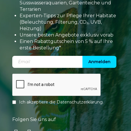
Süsswasseraquarien, Gartenteiche und
Terrarien
Experten-Tipps zur Pflege Ihrer Habitate
(Beleuchtung, Filterung, CO₂, UVB,
Heizung)
Unsere besten Angebote exklusiv vorab
Einen Rabattgutschein von 5 % auf Ihre
erste Bestellung*
Anmelden
Ich akzeptiere die
Datenschutzerklärung
.
Folgen Sie uns auf