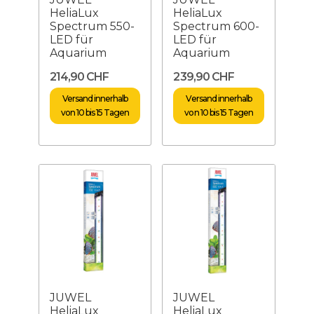
HeliaLux
HeliaLux
Spectrum 550-
Spectrum 600-
LED für
LED für
Aquarium
Aquarium
214,90 CHF
239,90 CHF
Versand innerhalb
Versand innerhalb
von 10 bis 15 Tagen
von 10 bis 15 Tagen
JUWEL
JUWEL
HeliaLux
HeliaLux