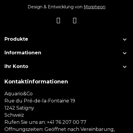
Design & Entwicklung von
Morpheon

Produkte

Informationen

Ihr Konto
Kontaktinformationen
Aquario&Co
Rue du Pré-de-la-Fontaine 19
1242 Satigny
Schweiz
Rufen Sie uns an:
+41 76 207 00 77
Öffnungszeiten: Geöffnet nach Vereinbarung,