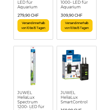
LED für
1000- LED für
Aquarium
Aquarium
279,90 CHF
309,90 CHF
Versand innerhalb
Versand innerhalb
von 10 bis 15 Tagen
von 10 bis 15 Tagen
JUWEL
JUWEL
HeliaLux
HeliaLux
Spectrum
SmartControl
1200- LED für