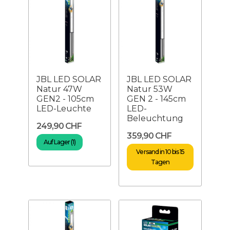
JBL LED SOLAR
JBL LED SOLAR
Natur 47W
Natur 53W
GEN2 - 105cm
GEN 2 - 145cm
LED-Leuchte
LED-
Beleuchtung
249,90 CHF
359,90 CHF
Auf Lager (1)
Versand in 10 bis 15
Tagen