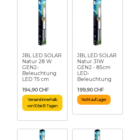
JBL LED SOLAR
JBL LED SOLAR
Natur 28 W
Natur 31W
GEN2-
GEN2 - 85cm
Beleuchtung
LED-
LED 75 cm
Beleuchtung
194,90 CHF
199,90 CHF
Versand innerhalb
Nicht auf Lager
von 10 bis 15 Tagen