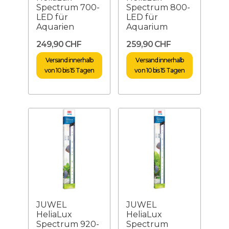
Spectrum 700-
Spectrum 800-
LED für
LED für
Aquarien
Aquarium
249,90 CHF
259,90 CHF
Versand innerhalb
Versand innerhalb
von 10 bis 15 Tagen
von 10 bis 15 Tagen
JUWEL
JUWEL
HeliaLux
HeliaLux
Spectrum 920-
Spectrum