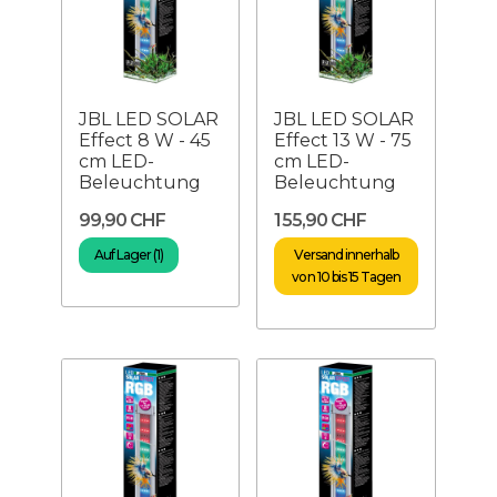
JBL LED SOLAR
JBL LED SOLAR
Effect 8 W - 45
Effect 13 W - 75
cm LED-
cm LED-
Beleuchtung
Beleuchtung
99,90 CHF
155,90 CHF
Auf Lager (1)
Versand innerhalb
von 10 bis 15 Tagen