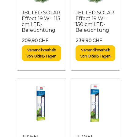
JBL LED SOLAR
JBL LED SOLAR
Effect 19 W - 115
Effect 19 W -
cm LED-
150 cm LED-
Beleuchtung
Beleuchtung
209,90 CHF
239,90 CHF
Versand innerhalb
Versand innerhalb
von 10 bis 15 Tagen
von 10 bis 15 Tagen
JUWEL
JUWEL