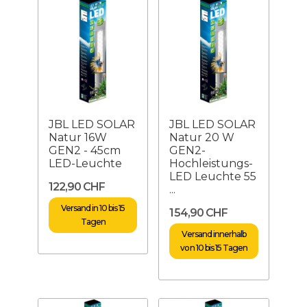
JBL LED SOLAR
JBL LED SOLAR
Natur 16W
Natur 20 W
GEN2 - 45cm
GEN2-
LED-Leuchte
Hochleistungs-
LED Leuchte 55
122,90 CHF
...
Versand in 10 bis 15
154,90 CHF
Tagen
Versand innerhalb
von 10 bis 15 Tagen