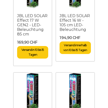
JBL LED SOLAR
JBL LED SOLAR
Effect 17 W
Effect 16 W -
GEN2 - LED-
105 cm LED-
Beleuchtung
Beleuchtung
85 cm
194,90 CHF
169,90 CHF
Versand innerhalb
Versand in 10 bis 15
von 10 bis 15 Tagen
Tagen