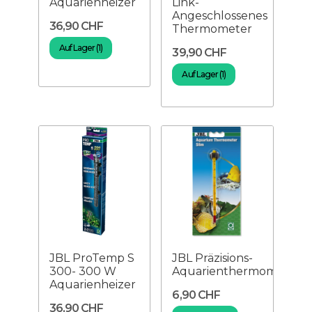
Aquarienheizer
Link-
Angeschlossenes
36,90 CHF
Thermometer
Auf Lager (1)
39,90 CHF
Auf Lager (1)
JBL ProTemp S
JBL Präzisions-
300- 300 W
Aquarienthermometer
Aquarienheizer
6,90 CHF
36,90 CHF