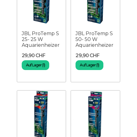
JBL ProTemp S
JBL ProTemp S
25- 25 W
50- 50 W
Aquarienheizer
Aquarienheizer
29,90 CHF
29,90 CHF
Auf Lager (1)
Auf Lager (1)