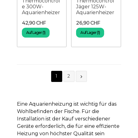
Thermocontrol
Thermocontrol
e 300W-
Jäger 125W-
Aquarienheizer
Aquarienheizer
42,90 CHF
26,90 CHF
Auf Lager (1)
Auf Lager (1)
1
2

Eine Aquarienheizung ist wichtig für das
Wohlbefinden der Fische. Für die
Installation ist der Kauf verschiedener
Geräte erforderlich, die für eine effiziente
Heizung von höchster Qualität sein