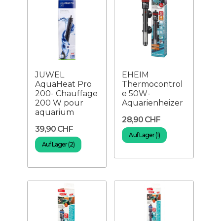
JUWEL
EHEIM
AquaHeat Pro
Thermocontrol
200- Chauffage
e 50W-
200 W pour
Aquarienheizer
aquarium
28,90 CHF
39,90 CHF
Auf Lager (1)
Auf Lager (2)