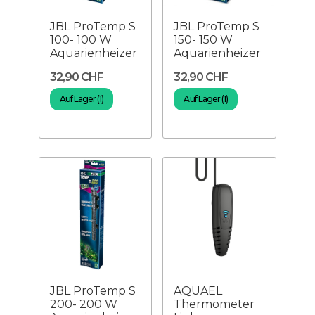
JBL ProTemp S
JBL ProTemp S
100- 100 W
150- 150 W
Aquarienheizer
Aquarienheizer
32,90 CHF
32,90 CHF
Auf Lager (1)
Auf Lager (1)
JBL ProTemp S
AQUAEL
200- 200 W
Thermometer