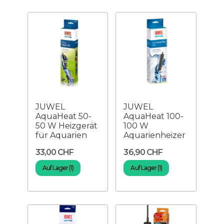
JUWEL
JUWEL
AquaHeat 50-
AquaHeat 100-
50 W Heizgerät
100 W
für Aquarien
Aquarienheizer
33,00 CHF
36,90 CHF
Auf Lager (1)
Auf Lager (1)