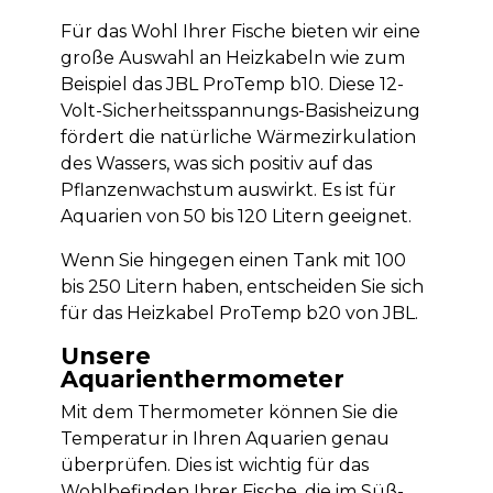
Für das Wohl Ihrer Fische bieten wir eine
große Auswahl an Heizkabeln wie zum
Beispiel das JBL ProTemp b10. Diese 12-
Volt-Sicherheitsspannungs-Basisheizung
fördert die natürliche Wärmezirkulation
des Wassers, was sich positiv auf das
Pflanzenwachstum auswirkt. Es ist für
Aquarien von 50 bis 120 Litern geeignet.
Wenn Sie hingegen einen Tank mit 100
bis 250 Litern haben, entscheiden Sie sich
für das Heizkabel ProTemp b20 von JBL.
Unsere
Aquarienthermometer
Mit dem Thermometer können Sie die
Temperatur in Ihren Aquarien genau
überprüfen. Dies ist wichtig für das
Wohlbefinden Ihrer Fische, die im Süß-