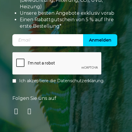
(Beleuchtung, Filterung, CO₂, UVB,
Heizung)
Unsere besten Angebote exklusiv vorab
Einen Rabattgutschein von 5 % auf Ihre
erste Bestellung*
Anmelden
Ich akzeptiere die
Datenschutzerklärung
.
Folgen Sie uns auf