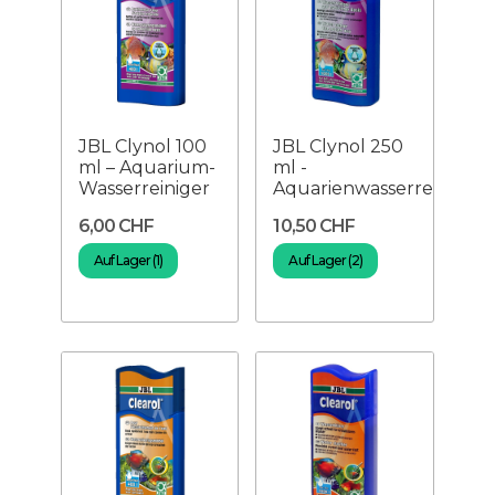
JBL Clynol 100
JBL Clynol 250
ml – Aquarium-
ml -
Wasserreiniger
Aquarienwasserreiniger
6,00 CHF
10,50 CHF
Auf Lager (1)
Auf Lager (2)