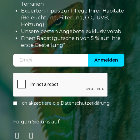
Terrarien
Experten-Tipps zur Pflege Ihrer Habitate
(Beleuchtung, Filterung, CO₂, UVB,
Heizung)
Unsere besten Angebote exklusiv vorab
Einen Rabattgutschein von 5 % auf Ihre
erste Bestellung*
Anmelden
Ich akzeptiere die
Datenschutzerklärung
.
Folgen Sie uns auf