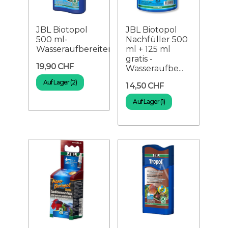
JBL Biotopol
JBL Biotopol
500 ml-
Nachfüller 500
Wasseraufbereiter
ml + 125 ml
gratis -
19,90 CHF
Wasseraufbe...
Auf Lager (2)
14,50 CHF
Auf Lager (1)