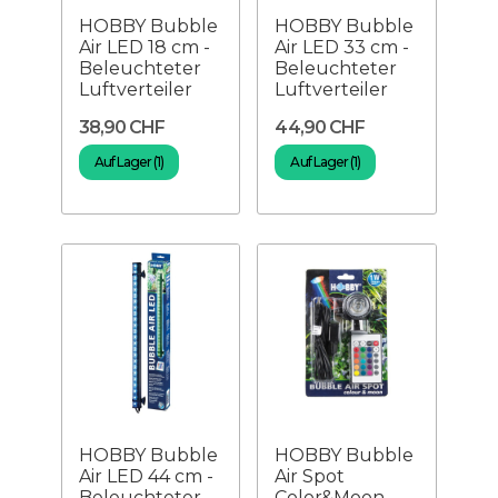
HOBBY Bubble
HOBBY Bubble
Air LED 18 cm -
Air LED 33 cm -
Beleuchteter
Beleuchteter
Luftverteiler
Luftverteiler
38,90 CHF
44,90 CHF
Auf Lager (1)
Auf Lager (1)
HOBBY Bubble
HOBBY Bubble
Air LED 44 cm -
Air Spot
Beleuchteter
Color&Moon –