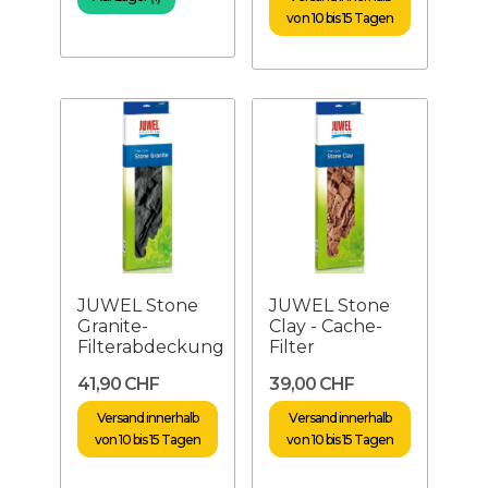
von 10 bis 15 Tagen
JUWEL Stone
JUWEL Stone
Granite-
Clay - Cache-
Filterabdeckung
Filter
41,90 CHF
39,00 CHF
Versand innerhalb
Versand innerhalb
von 10 bis 15 Tagen
von 10 bis 15 Tagen