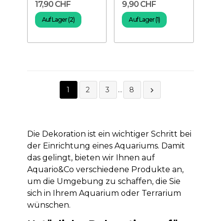
17,90 CHF
9,90 CHF
Auf Lager (2)
Auf Lager (1)
1
2
3
…
8

Die Dekoration ist ein wichtiger Schritt bei
der Einrichtung eines Aquariums. Damit
das gelingt, bieten wir Ihnen auf
Aquario&Co verschiedene Produkte an,
um die Umgebung zu schaffen, die Sie
sich in Ihrem Aquarium oder Terrarium
wünschen.