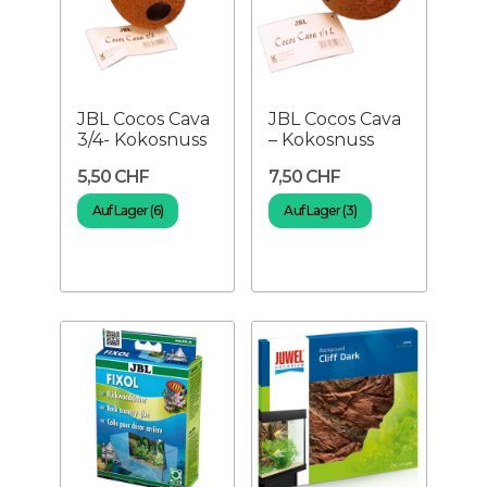
JBL Cocos Cava
JBL Cocos Cava
3/4- Kokosnuss
– Kokosnuss
5,50 CHF
7,50 CHF
Auf Lager (6)
Auf Lager (3)