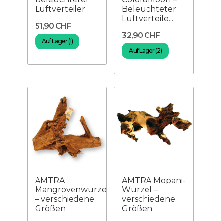
Luftverteiler
Beleuchteter
Luftverteile...
51,90 CHF
32,90 CHF
Auf Lager (1)
Auf Lager (2)
AMTRA
AMTRA Mopani-
Mangrovenwurzel
Wurzel –
– verschiedene
verschiedene
Größen
Größen