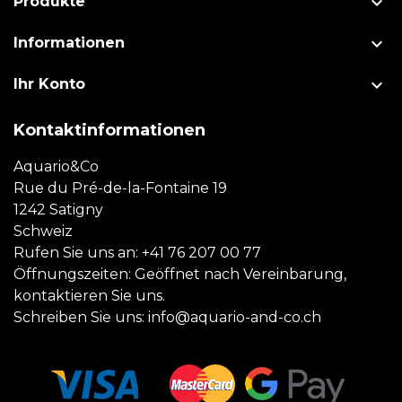

Produkte

Informationen

Ihr Konto
Kontaktinformationen
Aquario&Co
Rue du Pré-de-la-Fontaine 19
1242 Satigny
Schweiz
Rufen Sie uns an:
+41 76 207 00 77
Öffnungszeiten: Geöffnet nach Vereinbarung,
kontaktieren Sie uns.
Schreiben Sie uns:
info@aquario-and-co.ch