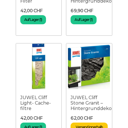
Filter
Hintergrunddekoration
42,00 CHF
69,90 CHF
Auf Lager (1)
Auf Lager (1)
JUWEL Cliff
JUWEL Cliff
Light- Cache-
Stone Granit –
filtre
Hintergrunddekoration
42,00 CHF
62,00 CHF
Auf Lager (1)
Versand innerhalb