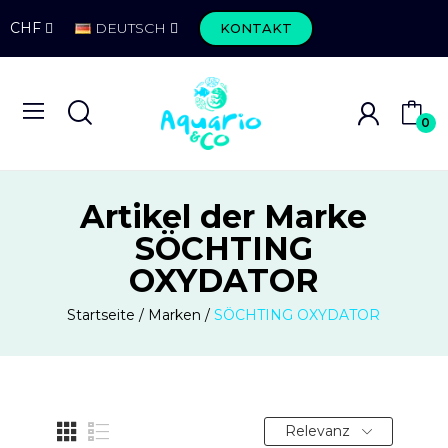
CHF
DEUTSCH
KONTAKT
0
Artikel der Marke
SÖCHTING
OXYDATOR
Startseite
Marken
SÖCHTING OXYDATOR
Relevanz