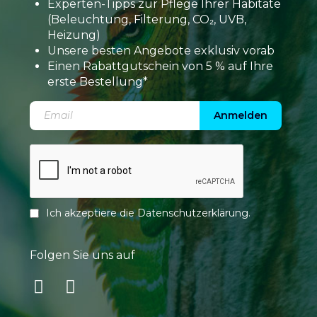
Experten-Tipps zur Pflege Ihrer Habitate
(Beleuchtung, Filterung, CO₂, UVB,
Heizung)
Unsere besten Angebote exklusiv vorab
Einen Rabattgutschein von 5 % auf Ihre
erste Bestellung*
Anmelden
Ich akzeptiere die
Datenschutzerklärung
.
Folgen Sie uns auf