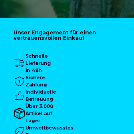
Unser Engagement für einen
vertrauensvollen Einkauf
Schnelle
Lieferung
in 48h
Sichere
Zahlung
Individuelle
Betreuung
Über 3.000
Artikel auf
Lager
Umweltbewusstes