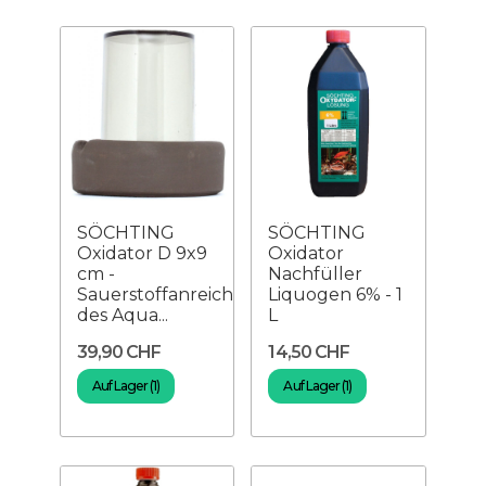
SÖCHTING
SÖCHTING
Oxidator D 9x9
Oxidator
cm -
Nachfüller
Sauerstoffanreicherung
Liquogen 6% - 1
des Aqua...
L
39,90 CHF
14,50 CHF
Auf Lager (1)
Auf Lager (1)