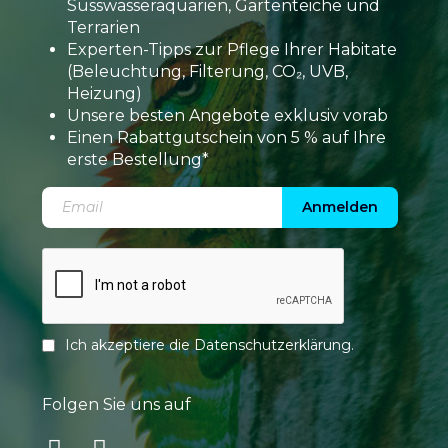
Süsswasseraquarien, Gartenteiche und
Terrarien
Experten-Tipps zur Pflege Ihrer Habitate
(Beleuchtung, Filterung, CO₂, UVB,
Heizung)
Unsere besten Angebote exklusiv vorab
Einen Rabattgutschein von 5 % auf Ihre
erste Bestellung*
Anmelden
Ich akzeptiere die
Datenschutzerklärung
.
Folgen Sie uns auf