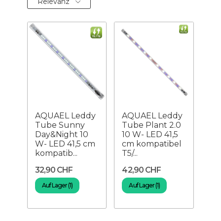
Relevanz
AQUAEL Leddy
AQUAEL Leddy
Tube Sunny
Tube Plant 2.0
Day&Night 10
10 W- LED 41,5
W- LED 41,5 cm
cm kompatibel
kompatib...
T5/...
32,90 CHF
42,90 CHF
Auf Lager (1)
Auf Lager (1)