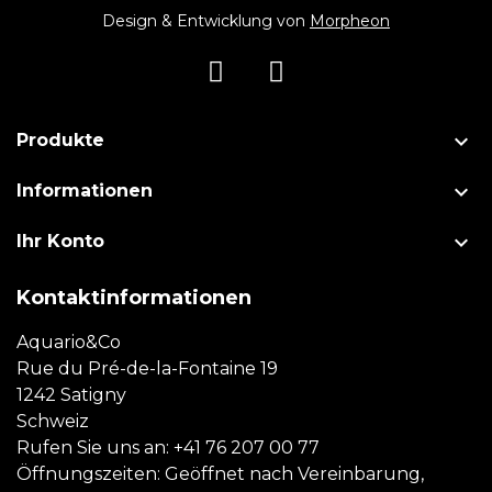
Design & Entwicklung von
Morpheon

Produkte

Informationen

Ihr Konto
Kontaktinformationen
Aquario&Co
Rue du Pré-de-la-Fontaine 19
1242 Satigny
Schweiz
Rufen Sie uns an:
+41 76 207 00 77
Öffnungszeiten: Geöffnet nach Vereinbarung,