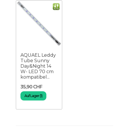
AQUAEL Leddy
Tube Sunny
Day&Night 14
W- LED 70 cm
kompatibel...
35,90 CHF
Auf Lager (1)