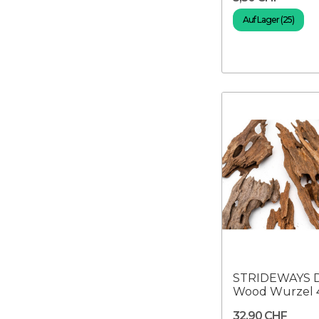
Auf Lager (25)
STRIDEWAYS 
Wood Wurzel 
32,90 CHF