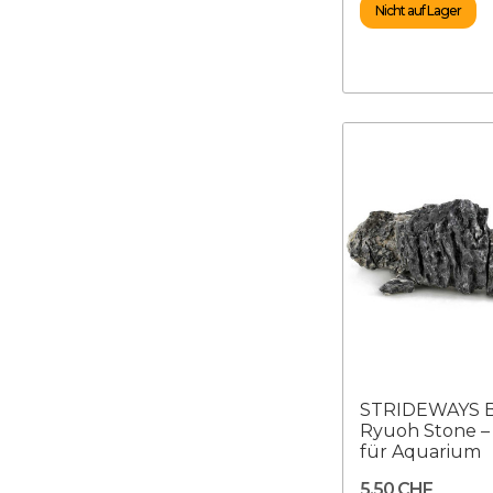
Nicht auf Lager
STRIDEWAYS B
Ryuoh Stone –
für Aquarium
5,50 CHF