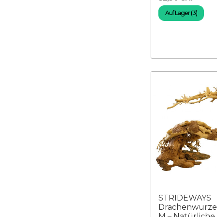
Auf Lager (3)
STRIDEWAYS
Drachenwurzel
M – Natürliche