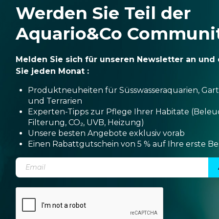
Werden Sie Teil der
Aquario&Co Communi
Melden Sie sich für unseren Newsletter an und 
Sie jeden Monat :
Produktneuheiten für Süsswasseraquarien, Gar
und Terrarien
Experten-Tipps zur Pflege Ihrer Habitate (Bele
Filterung, CO₂, UVB, Heizung)
Unsere besten Angebote exklusiv vorab
Einen Rabattgutschein von 5 % auf Ihre erste Be