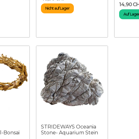
14,90 C
Nicht auf Lager
Auf Lager 
STRIDEWAYS Oceania
-Bonsai
Stone- Aquarium Stein