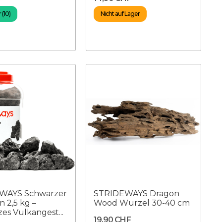
 (10)
Nicht auf Lager
WAYS Schwarzer
STRIDEWAYS Dragon
n 2,5 kg –
Wood Wurzel 30-40 cm
es Vulkangest...
19,90 CHF