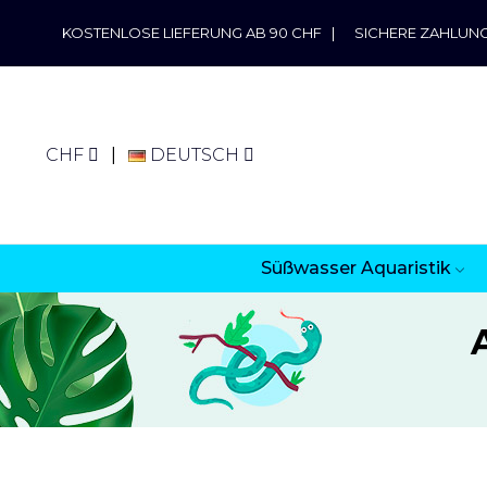
KOSTENLOSE LIEFERUNG AB 90 CHF
|
SICHERE ZAHLUN
CHF
DEUTSCH
Süßwasser Aquaristik