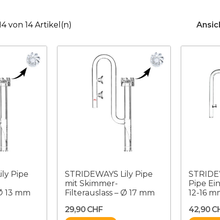
 14 von 14 Artikel(n)
Ansic
ly Pipe
STRIDEWAYS Lily Pipe
STRIDE
mit Skimmer-
Pipe Ein
 Ø 13 mm
Filterauslass – Ø 17 mm
12-16 
29,90 CHF
42,90 C