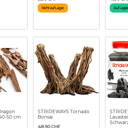
Nicht auf Lager
Auf Lager
Dragon
STRIDEWAYS Tornado
STRIDE
40-50 cm
Bonsai
Lavastei
Schwarz
48,90 CHF