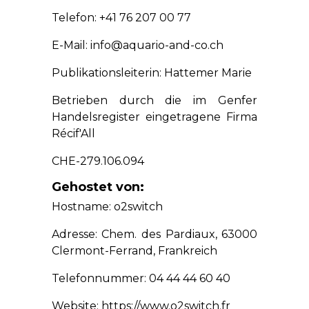
Telefon: +41 76 207 00 77
E-Mail: info@aquario-and-co.ch
Publikationsleiterin: Hattemer Marie
Betrieben durch die im Genfer
Handelsregister eingetragene Firma
Récif'All
CHE-279.106.094
Gehostet von:
Hostname: o2switch
Adresse: Chem. des Pardiaux, 63000
Clermont-Ferrand, Frankreich
Telefonnummer: 04 44 44 60 40
Website: https://www.o2switch.fr