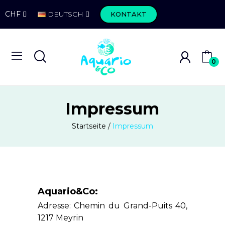
CHF
DEUTSCH
KONTAKT
0
Impressum
Startseite
Impressum
Aquario&Co:
Adresse: Chemin du Grand-Puits 40,
1217 Meyrin