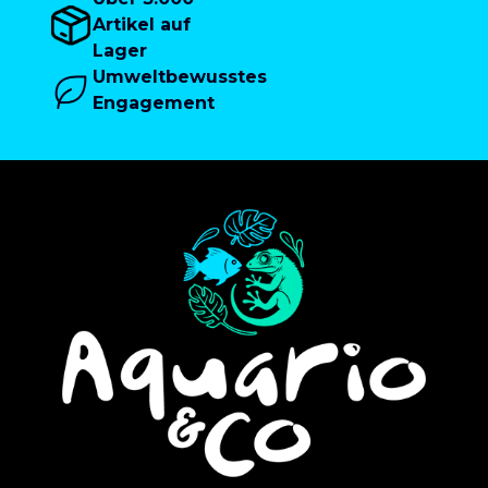
Artikel auf
Lager
Umweltbewusstes
Engagement