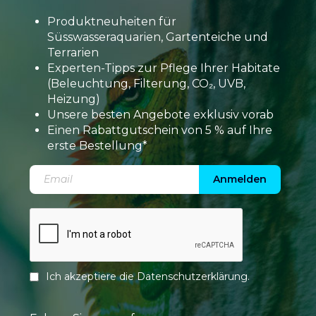
Produktneuheiten für
Süsswasseraquarien, Gartenteiche und
Terrarien
Experten-Tipps zur Pflege Ihrer Habitate
(Beleuchtung, Filterung, CO₂, UVB,
Heizung)
Unsere besten Angebote exklusiv vorab
Einen Rabattgutschein von 5 % auf Ihre
erste Bestellung*
Anmelden
Ich akzeptiere die
Datenschutzerklärung
.