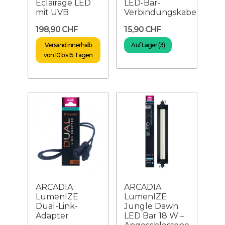
Eclairage LED
LED-Bar-
mit UVB
Verbindungskabel
198,90 CHF
15,90 CHF
Versand innerhalb
Auf Lager (3)
von 10 bis 15 Tagen
ARCADIA
ARCADIA
LumenIZE
LumenIZE
Dual-Link-
Jungle Dawn
Adapter
LED Bar 18 W –