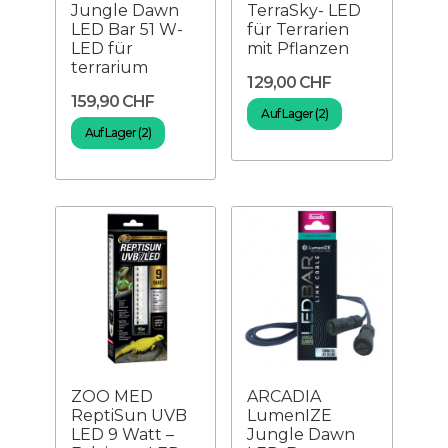
Jungle Dawn
TerraSky- LED
LED Bar 51 W-
für Terrarien
LED für
mit Pflanzen
terrarium
129,00 CHF
159,90 CHF
Auf Lager (2)
Auf Lager (2)
ZOO MED
ARCADIA
ReptiSun UVB
LumenIZE
LED 9 Watt –
Jungle Dawn