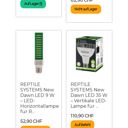
62,90 CHF
Auf Lager (1)
Nicht auf Lager
REPTILE
REPTILE
SYSTEMS New
SYSTEMS New
Dawn LED 9 W
Dawn LED 35 W
– LED-
– Vertikale LED-
Horizontallampe
Lampe für ...
für R...
110,90 CHF
52,90 CHF
Auf Befehl