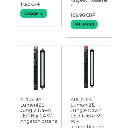
Angeschlossene
11,90 CHF
L...
Auf Lager (2)
109,90 CHF
Auf Lager (2)
ARCADIA
ARCADIA
LumenIZE
LumenIZE
Jungle Dawn
Jungle Dawn
LED Bar 24 W –
LED-Leiste 39
Angeschlossene
W –
L...
angeschlossen...