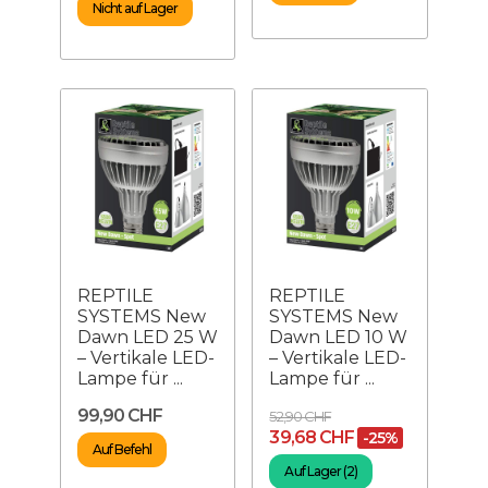
Nicht auf Lager
REPTILE
REPTILE
SYSTEMS New
SYSTEMS New
Dawn LED 25 W
Dawn LED 10 W
– Vertikale LED-
– Vertikale LED-
Lampe für ...
Lampe für ...
99,90 CHF
52,90 CHF
39,68 CHF
-25%
Auf Befehl
Auf Lager (2)