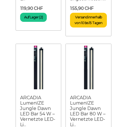
119,90 CHF
155,90 CHF
Auf Lager (2)
Versand innerhalb
von 10 bis 15 Tagen
ARCADIA
ARCADIA
LumenIZE
LumenIZE
Jungle Dawn
Jungle Dawn
LED Bar 54 W –
LED Bar 80 W –
Vernetzte LED-
Vernetzte LED-
Li...
Li...