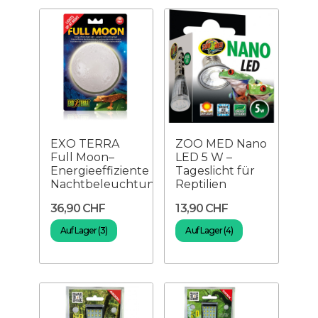
EXO TERRA
ZOO MED Nano
Full Moon–
LED 5 W –
Energieeffiziente
Tageslicht für
Nachtbeleuchtung
Reptilien
36,90 CHF
13,90 CHF
Auf Lager (3)
Auf Lager (4)