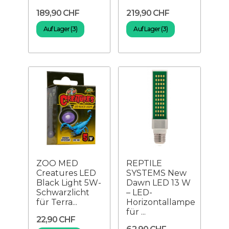
189,90 CHF
219,90 CHF
Auf Lager (3)
Auf Lager (3)
ZOO MED
REPTILE
Creatures LED
SYSTEMS New
Black Light 5W-
Dawn LED 13 W
Schwarzlicht
– LED-
für Terra...
Horizontallampe
für ...
22,90 CHF