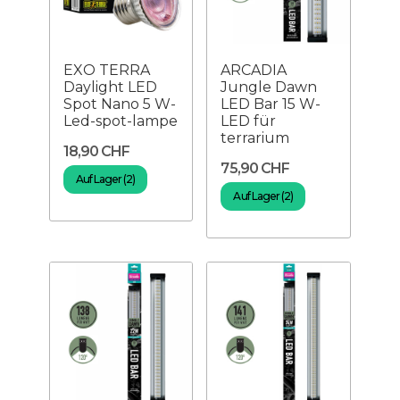
EXO TERRA
ARCADIA
Daylight LED
Jungle Dawn
Spot Nano 5 W-
LED Bar 15 W-
Led-spot-lampe
LED für
terrarium
18,90 CHF
75,90 CHF
Auf Lager (2)
Auf Lager (2)