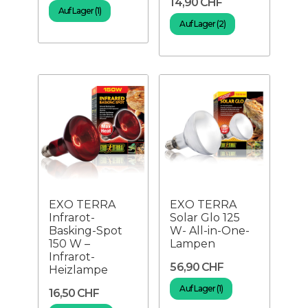
14,90 CHF
Auf Lager (1)
Auf Lager (2)
EXO TERRA
EXO TERRA
Infrarot-
Solar Glo 125
Basking-Spot
W- All-in-One-
150 W –
Lampen
Infrarot-
56,90 CHF
Heizlampe
Auf Lager (1)
16,50 CHF