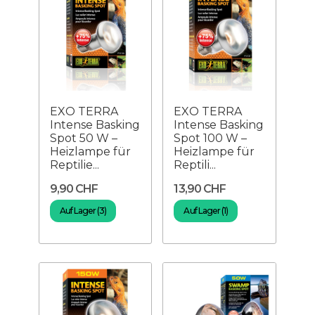
EXO TERRA
EXO TERRA
Intense Basking
Intense Basking
Spot 50 W –
Spot 100 W –
Heizlampe für
Heizlampe für
Reptilie...
Reptili...
9,90 CHF
13,90 CHF
Auf Lager (3)
Auf Lager (1)