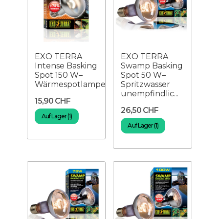
EXO TERRA
EXO TERRA
Intense Basking
Swamp Basking
Spot 150 W–
Spot 50 W–
Wärmespotlampe
Spritzwasser
unempfindlic...
15,90 CHF
26,50 CHF
Auf Lager (1)
Auf Lager (1)