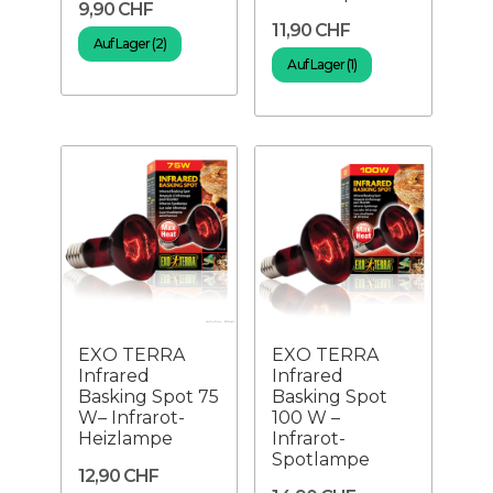
9,90 CHF
11,90 CHF
Auf Lager (2)
Auf Lager (1)
EXO TERRA
EXO TERRA
Infrared
Infrared
Basking Spot 75
Basking Spot
W– Infrarot-
100 W –
Heizlampe
Infrarot-
Spotlampe
12,90 CHF