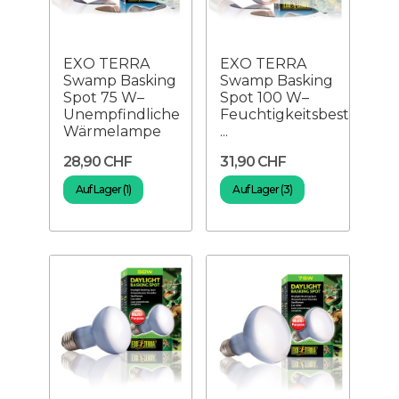
EXO TERRA
EXO TERRA
Swamp Basking
Swamp Basking
Spot 75 W–
Spot 100 W–
Unempfindliche
Feuchtigkeitsbeständige
Wärmelampe
...
28,90 CHF
31,90 CHF
Auf Lager (1)
Auf Lager (3)