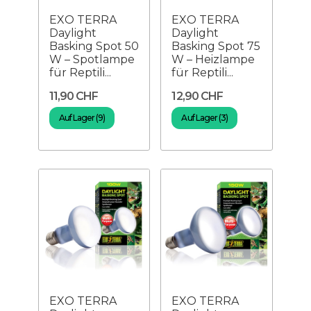
EXO TERRA
EXO TERRA
Daylight
Daylight
Basking Spot 50
Basking Spot 75
W – Spotlampe
W – Heizlampe
für Reptili...
für Reptili...
11,90 CHF
12,90 CHF
Auf Lager (9)
Auf Lager (3)
EXO TERRA
EXO TERRA