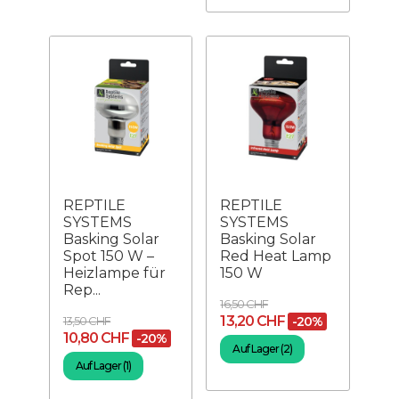
REPTILE
REPTILE
SYSTEMS
SYSTEMS
Basking Solar
Basking Solar
Spot 150 W –
Red Heat Lamp
Heizlampe für
150 W
Rep...
16,50 CHF
13,20 CHF
13,50 CHF
-20%
10,80 CHF
-20%
Auf Lager (2)
Auf Lager (1)