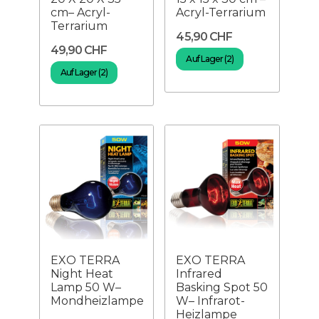
cm– Acryl-
Acryl-Terrarium
Terrarium
45,90 CHF
49,90 CHF
Auf Lager (2)
Auf Lager (2)
EXO TERRA
EXO TERRA
Night Heat
Infrared
Lamp 50 W–
Basking Spot 50
Mondheizlampe
W– Infrarot-
Heizlampe