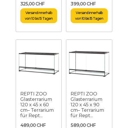
325,00 CHF
399,00 CHF
Versand innerhalb
Versand innerhalb
von 10 bis 15 Tagen
von 10 bis 15 Tagen
REPTI ZOO
REPTI ZOO
Glasterrarium
Glasterrarium
120 x 45 x 60
120 x 45 x 90
cm– Terrarium
cm– Terrarium
für Rept...
für Rept...
489,00 CHF
589,00 CHF