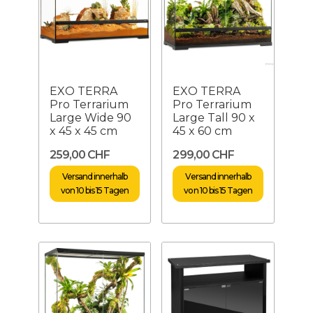
EXO TERRA
EXO TERRA
Pro Terrarium
Pro Terrarium
Large Wide 90
Large Tall 90 x
x 45 x 45 cm
45 x 60 cm
259,00 CHF
299,00 CHF
Versand innerhalb
Versand innerhalb
von 10 bis 15 Tagen
von 10 bis 15 Tagen