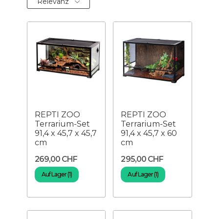
Relevanz
REPTI ZOO
REPTI ZOO
Terrarium-Set
Terrarium-Set
91,4 x 45,7 x 45,7
91,4 x 45,7 x 60
cm
cm
269,00 CHF
295,00 CHF
Auf Lager (1)
Auf Lager (1)