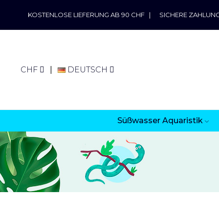
KOSTENLOSE LIEFERUNG AB 90 CHF
|
SICHERE ZAHLUN
CHF
DEUTSCH
Süßwasser Aquaristik