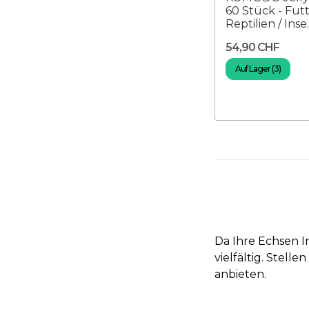
60 Stück - Futt
Reptilien / Inse..
54,90 CHF
Auf Lager (3)
Da Ihre Echsen In
vielfältig. Stell
anbieten.