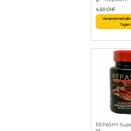
4,50 CHF
Versand innerhalb v
Tagen
REPASHY Supe
gr