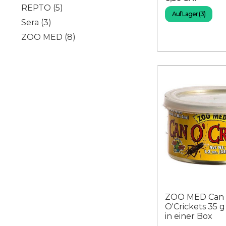
REPTO
(5)
Auf Lager (3)
Sera
(3)
ZOO MED
(8)
ZOO MED Can
O'Crickets 35 g 
in einer Box