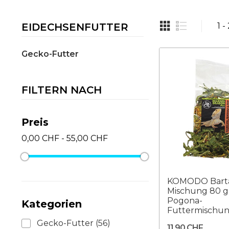
EIDECHSENFUTTER
1 -
Gecko-Futter
FILTERN NACH
Preis
0,00 CHF - 55,00 CHF
KOMODO Bart
Mischung 80 g
Pogona-
Kategorien
Futtermischu
Gecko-Futter
(56)
11,90 CHF