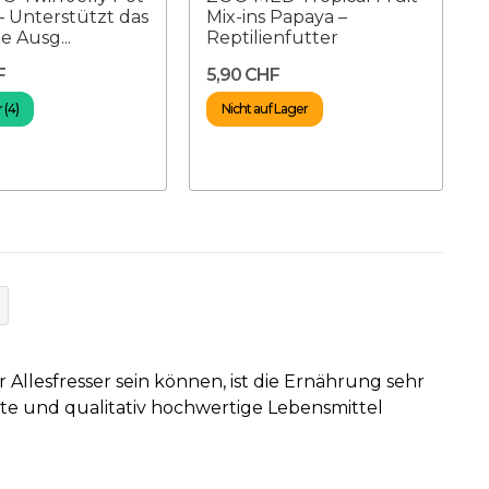
– Unterstützt das
Mix-ins Papaya –
e Ausg...
Reptilienfutter
F
5,90 CHF
 (4)
Nicht auf Lager
 Allesfresser sein können, ist die Ernährung sehr
nete und qualitativ hochwertige Lebensmittel