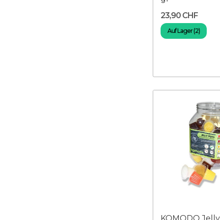
23,90 CHF
Auf Lager (2)
KOMODO Jelly 