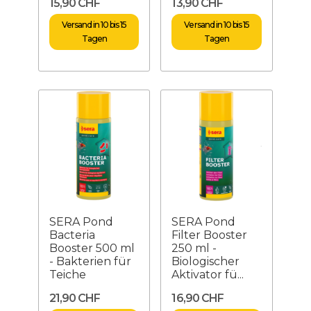
15,90 CHF
13,90 CHF
Versand in 10 bis 15
Versand in 10 bis 15
Tagen
Tagen
SERA Pond
SERA Pond
Bacteria
Filter Booster
Booster 500 ml
250 ml -
- Bakterien für
Biologischer
Teiche
Aktivator fü...
21,90 CHF
16,90 CHF