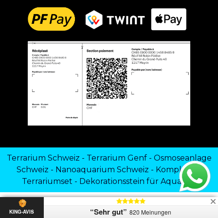
Terrarium Schweiz
-
Terrarium Genf
-
Osmoseanlage
Schweiz
-
Nanoaquarium Schweiz
-
Komplettes
Terrariumset
-
Dekorationsstein für Aquarien
“Sehr gut”
820 Meinungen
KING-AVIS