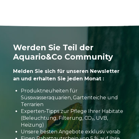
Werden Sie Teil der
Aquario&Co Community
Melden Sie sich für unseren Newsletter
an und erhalten Sie jeden Monat :
Produktneuheiten für
Süsswasseraquarien, Gartenteiche und
Terrarien
Experten-Tipps zur Pflege Ihrer Habitate
(Beleuchtung, Filterung, CO₂, UVB,
Heizung)
Unsere besten Angebote exklusiv vorab
Einen Rabattgutschein von 5 % auf Ihre