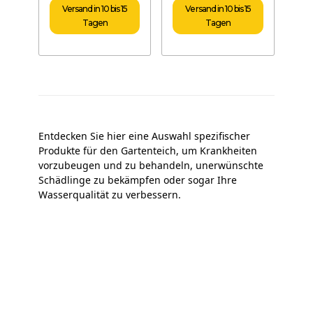
Versand in 10 bis 15
Versand in 10 bis 15
Tagen
Tagen
Entdecken Sie hier eine Auswahl spezifischer
Produkte für den Gartenteich, um Krankheiten
vorzubeugen und zu behandeln, unerwünschte
Schädlinge zu bekämpfen oder sogar Ihre
Wasserqualität zu verbessern.