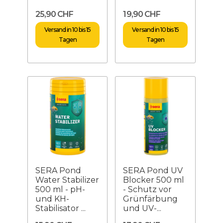
25,90 CHF
19,90 CHF
Versand in 10 bis 15
Versand in 10 bis 15
Tagen
Tagen
SERA Pond
SERA Pond UV
Water Stabilizer
Blocker 500 ml
500 ml - pH-
- Schutz vor
und KH-
Grünfärbung
Stabilisator ...
und UV-...