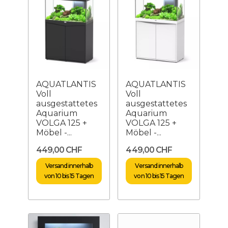
AQUATLANTIS
AQUATLANTIS
Voll
Voll
ausgestattetes
ausgestattetes
Aquarium
Aquarium
VOLGA 125 +
VOLGA 125 +
Möbel -...
Möbel -...
449,00 CHF
449,00 CHF
Versand innerhalb
Versand innerhalb
von 10 bis 15 Tagen
von 10 bis 15 Tagen