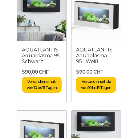
AQUATLANTIS
AQUATLANTIS
Aquaplasma 95-
Aquaplasma
Schwarz
95– Weiß
590,00 CHF
590,00 CHF
Versand innerhalb
Versand innerhalb
von 10 bis 15 Tagen
von 10 bis 15 Tagen