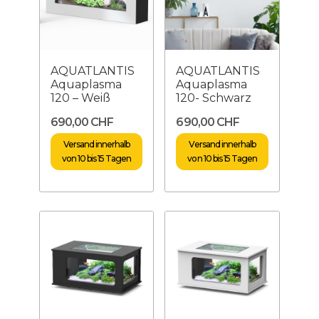
AQUATLANTIS
AQUATLANTIS
Aquaplasma
Aquaplasma
120 – Weiß
120- Schwarz
690,00 CHF
690,00 CHF
Versand innerhalb
Versand innerhalb
von 10 bis 15 Tagen
von 10 bis 15 Tagen