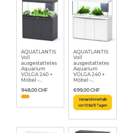
AQUATLANTIS
AQUATLANTIS
Voll
Voll
ausgestattetes
ausgestattetes
Aquarium
Aquarium
VOLGA 240 +
VOLGA 240 +
Möbel -...
Möbel -...
948,00 CHF
699,00 CHF
Versand innerhalb
von 10 bis 15 Tagen