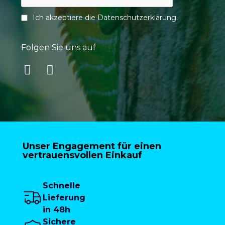
Ich akzeptiere die
Datenschutzerklärung
.
Folgen Sie uns auf
Unser Engagement für einen
vertrauensvollen Einkauf
Schnelle
Lieferung
in 48h
Sichere