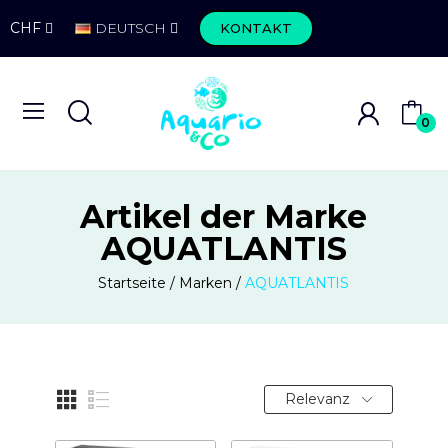
CHF
DEUTSCH
KONTAKT
0
Artikel der Marke
AQUATLANTIS
Startseite
Marken
AQUATLANTIS
Relevanz