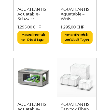
AQUATLANTIS
AQUATLANTIS
Aquatable-
Aquatable –
Schwarz
Weiß
1.295,00 CHF
1.295,00 CHF
Versand innerhalb
Versand innerhalb
von 10 bis 15 Tagen
von 10 bis 15 Tagen
AQUATLANTIS
AQUATLANTIS
Aquatable–
Easybox Fiber-