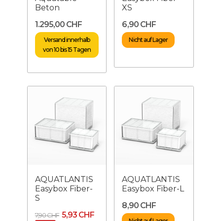
Beton
XS
1.295,00 CHF
6,90 CHF
Versand innerhalb
Nicht auf Lager
von 10 bis 15 Tagen
AQUATLANTIS
AQUATLANTIS
Easybox Fiber-
Easybox Fiber-L
S
8,90 CHF
5,93 CHF
7,90 CHF
Nicht auf Lager