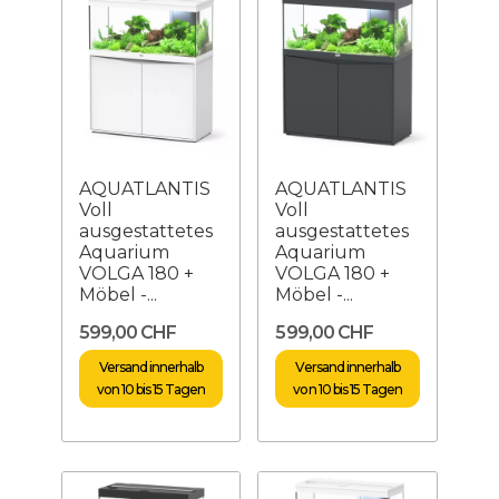
AQUATLANTIS
AQUATLANTIS
Voll
Voll
ausgestattetes
ausgestattetes
Aquarium
Aquarium
VOLGA 180 +
VOLGA 180 +
Möbel -...
Möbel -...
599,00 CHF
599,00 CHF
Versand innerhalb
Versand innerhalb
von 10 bis 15 Tagen
von 10 bis 15 Tagen