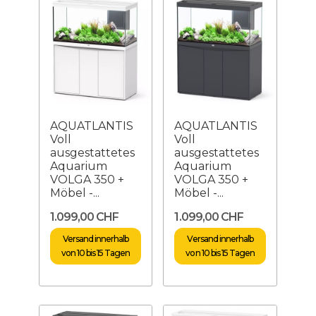
AQUATLANTIS
AQUATLANTIS
Voll
Voll
ausgestattetes
ausgestattetes
Aquarium
Aquarium
VOLGA 350 +
VOLGA 350 +
Möbel -...
Möbel -...
1.099,00 CHF
1.099,00 CHF
Versand innerhalb
Versand innerhalb
von 10 bis 15 Tagen
von 10 bis 15 Tagen