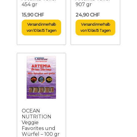
454 gr
907 gr
15,90 CHF
24,90 CHF
Versand innerhalb
Versand innerhalb
von 10 bis 15 Tagen
von 10 bis 15 Tagen
OCEAN
NUTRITION
Veggie
Favorites und
Würfel – 100 gr