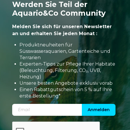
Werden Sie Teil der
Aquario&Co Community
Melden Sie sich für unseren Newsletter
an und erhalten Sie jeden Monat :
Produktneuheiten für
Süsswasseraquarien, Gartenteiche und
Terrarien
Experten-Tipps zur Pflege Ihrer Habitate
(Beleuchtung, Filterung, CO₂, UVB,
Heizung)
Unsere besten Angebote exklusiv vorab
Einen Rabattgutschein von 5 % auf Ihre
erste Bestellung*
Anmelden