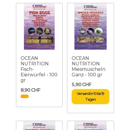
OCEAN
OCEAN
NUTRITION
NUTRITION
Fisch-
Miesmuscheln
Eierwürfel - 100
Ganz - 100 gr
gr
5,90 CHF
8,90 CHF
Versand in 10 bis 15
Tagen