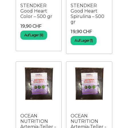
STENDKER
STENDKER
Good Heart
Good Heart
Color – 500 gr
Spirulina – 500
gr
19,90 CHF
19,90 CHF
Auf Lager (8)
Auf Lager (1)
OCEAN
OCEAN
NUTRITION
NUTRITION
Artemia-Teller -
Artemia-Teller -