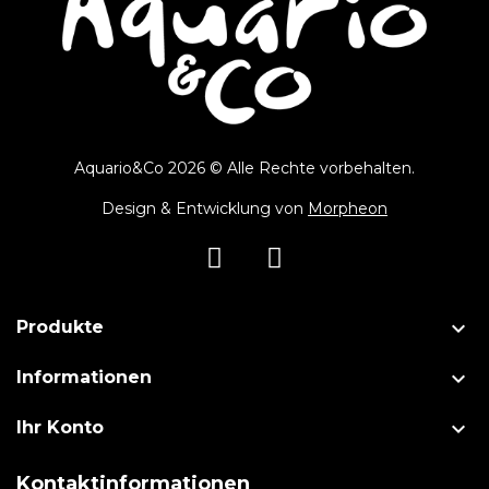
Aquario&Co 2026 © Alle Rechte vorbehalten.
Design & Entwicklung von
Morpheon

Produkte

Informationen

Ihr Konto
Kontaktinformationen