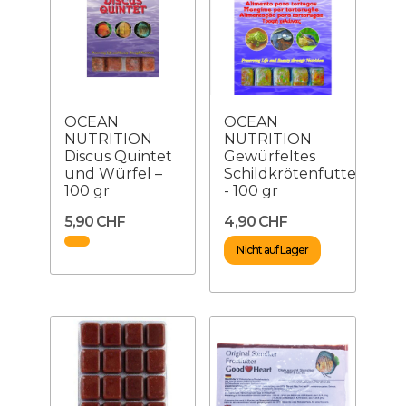
OCEAN
OCEAN
NUTRITION
NUTRITION
Discus Quintet
Gewürfeltes
und Würfel –
Schildkrötenfutter
100 gr
- 100 gr
5,90 CHF
4,90 CHF
Nicht auf Lager