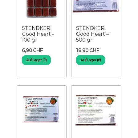
STENDKER
STENDKER
Good Heart -
Good Heart –
100 gr
500 gr
6,90 CHF
18,90 CHF
Auf Lager (7)
Auf Lager (6)