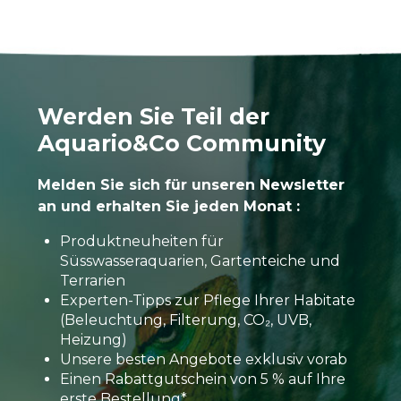
Werden Sie Teil der
Aquario&Co Community
Melden Sie sich für unseren Newsletter
an und erhalten Sie jeden Monat :
Produktneuheiten für
Süsswasseraquarien, Gartenteiche und
Terrarien
Experten-Tipps zur Pflege Ihrer Habitate
(Beleuchtung, Filterung, CO₂, UVB,
Heizung)
Unsere besten Angebote exklusiv vorab
Einen Rabattgutschein von 5 % auf Ihre
erste Bestellung*