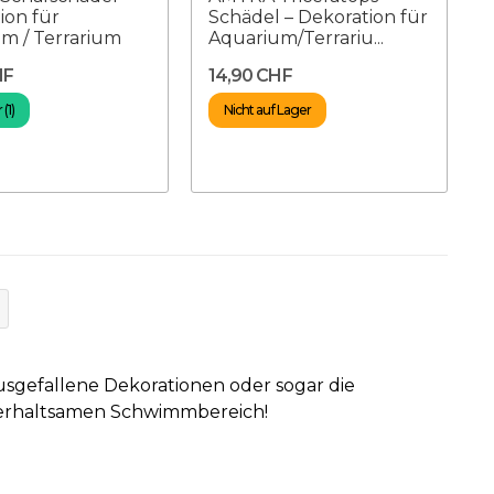
ion für
Schädel – Dekoration für
m / Terrarium
Aquarium/Terrariu...
HF
14,90 CHF
(1)
Nicht auf Lager
usgefallene Dekorationen oder sogar die
erhaltsamen Schwimmbereich!