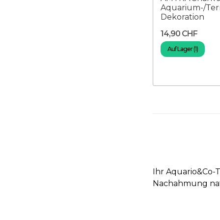
Aquarium-/Ter
Dekoration
14,90 CHF
Auf Lager (1)
Ihr Aquario&Co-T
Nachahmung natü