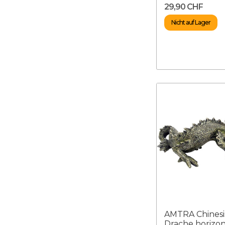
29,90 CHF
Nicht auf Lager
AMTRA Chinesi
Drache horizon