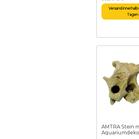
Versand innerhalb v
Tagen
AMTRA Stein mi
Aquariumdeko