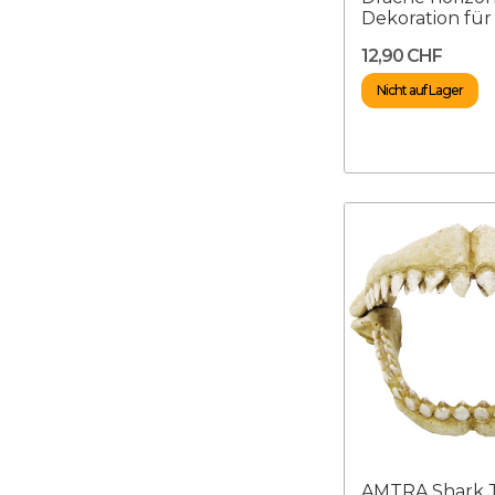
Dekoration für 
12,90 CHF
Nicht auf Lager
AMTRA Shark J