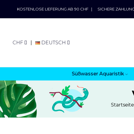
KOSTENLOSE LIEFERUNG AB 90 CHF
|
SICHERE ZAHLUN
CHF
DEUTSCH
Süßwasser Aquaristik
Startseite