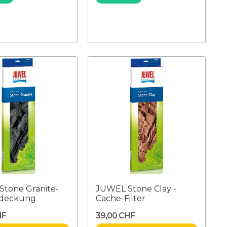
tone Granite-
JUWEL Stone Clay -
bdeckung
Cache-Filter
HF
39,00 CHF