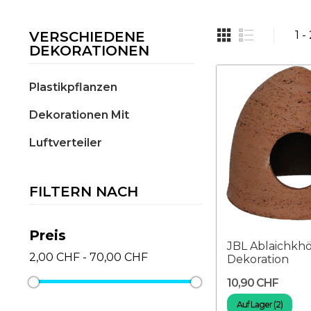
VERSCHIEDENE
1 -
DEKORATIONEN
Plastikpflanzen
Dekorationen Mit
Luftverteiler
FILTERN NACH
Preis
JBL Ablaichkhö
2,00 CHF - 70,00 CHF
Dekoration
10,90 CHF
Auf Lager (2)