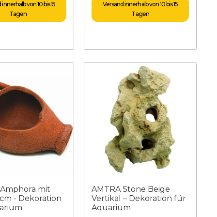
innerhalb von 10 bis 15
Versand innerhalb von 10 bis 15
Tagen
Tagen
Amphora mit
AMTRA Stone Beige
 cm - Dekoration
Vertikal – Dekoration für
uarium
Aquarium