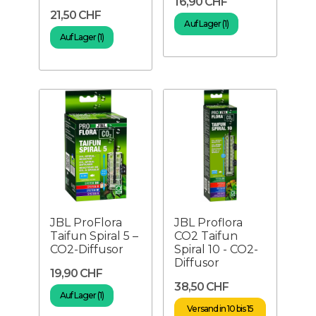
16,90 CHF
21,50 CHF
Auf Lager (1)
Auf Lager (1)
JBL ProFlora
JBL Proflora
Taifun Spiral 5 –
CO2 Taifun
CO2-Diffusor
Spiral 10 - CO2-
Diffusor
19,90 CHF
38,50 CHF
Auf Lager (1)
Versand in 10 bis 15