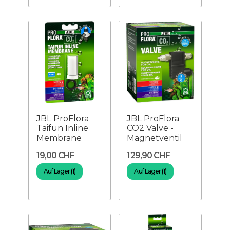
JBL ProFlora
JBL ProFlora
Taifun Inline
CO2 Valve -
Membrane
Magnetventil
19,00 CHF
129,90 CHF
Auf Lager (1)
Auf Lager (1)