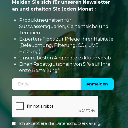
Melden Sie sich für unseren Newsletter
an und erhalten Sie jeden Monat :
Produktneuheiten für
Süsswasseraquarien, Gartenteiche und
Terrarien
Experten-Tipps zur Pflege Ihrer Habitate
(Beleuchtung, Filterung, CO₂, UVB,
Heizung)
Unsere besten Angebote exklusiv vorab
Einen Rabattgutschein von 5 % auf Ihre
erste Bestellung*
Anmelden
Ich akzeptiere die
Datenschutzerklärung
.