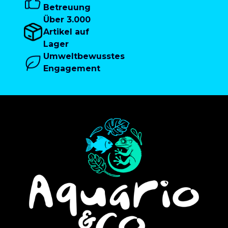
Betreuung
Über 3.000
Artikel auf
Lager
Umweltbewusstes
Engagement