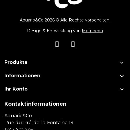
Aquario&Co 2026 © Alle Rechte vorbehalten.
Design & Entwicklung von
Morpheon

Produkte

Informationen

Ihr Konto
Kontaktinformationen
Aquario&Co
Rue du Pré-de-la-Fontaine 19
1242 Satigny