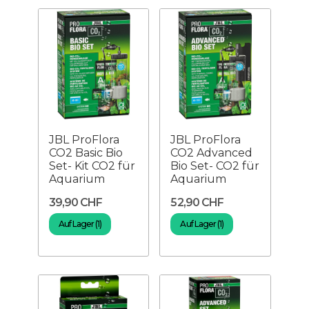
JBL ProFlora
JBL ProFlora
CO2 Basic Bio
CO2 Advanced
Set- Kit CO2 für
Bio Set- CO2 für
Aquarium
Aquarium
39,90 CHF
52,90 CHF
Auf Lager (1)
Auf Lager (1)