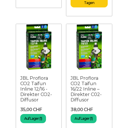
Tagen
JBL Proflora
JBL Proflora
CO2 Taifun
CO2 Taifun
Inline 12/16 -
16/22 Inline –
Direkter CO2-
Direkter C02-
Diffusor
Diffusor
35,00 CHF
38,00 CHF
Auf Lager (1)
Auf Lager (1)