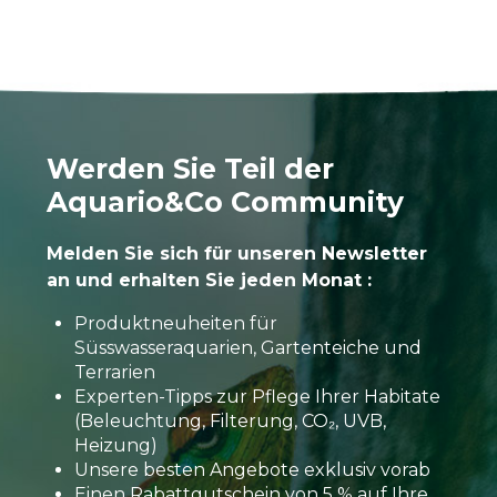
Werden Sie Teil der
Aquario&Co Community
Melden Sie sich für unseren Newsletter
an und erhalten Sie jeden Monat :
Produktneuheiten für
Süsswasseraquarien, Gartenteiche und
Terrarien
Experten-Tipps zur Pflege Ihrer Habitate
(Beleuchtung, Filterung, CO₂, UVB,
Heizung)
Unsere besten Angebote exklusiv vorab
Einen Rabattgutschein von 5 % auf Ihre