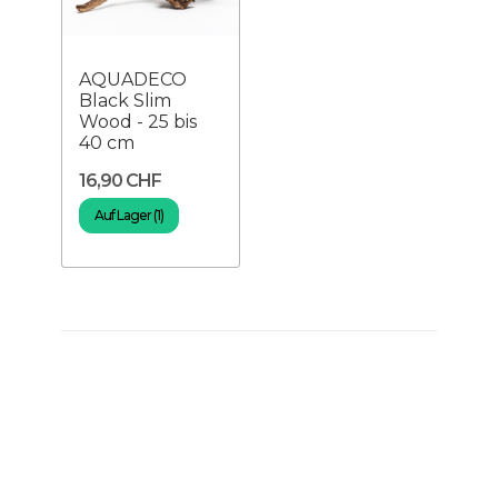
AQUADECO
Black Slim
Wood - 25 bis
40 cm
16,90 CHF
Auf Lager (1)