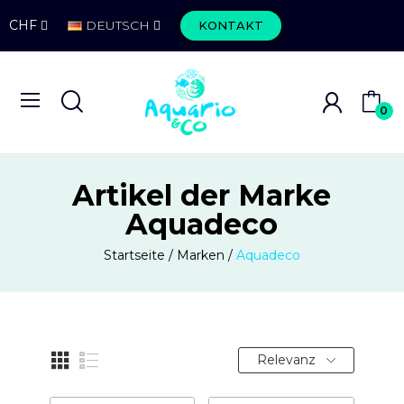
CHF
DEUTSCH
KONTAKT
0
Artikel der Marke
Aquadeco
Startseite
Marken
Aquadeco
Relevanz