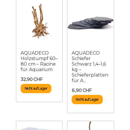
AQUADECO
AQUADECO
Holzstumpf 60–
Schiefer
80 cm – Racine
Schwarz 1,4–1,6
für Aquarium
kg –
Schieferplatten
32,90 CHF
für A...
Nicht auf Lager
6,90 CHF
Nicht auf Lager