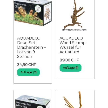
AQUADECO
AQUADECO
Deko-Set
Wood Stump-
Drachenstein –
Wurzel für
Lot von 9
Aquarium
Steinen
89,00 CHF
34,90 CHF
Auf Lager (1)
Auf Lager (2)