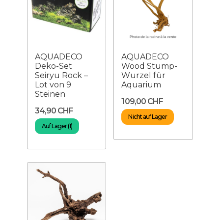
AQUADECO
AQUADECO
Deko-Set
Wood Stump-
Seiryu Rock –
Wurzel für
Lot von 9
Aquarium
Steinen
109,00 CHF
34,90 CHF
Nicht auf Lager
Auf Lager (1)