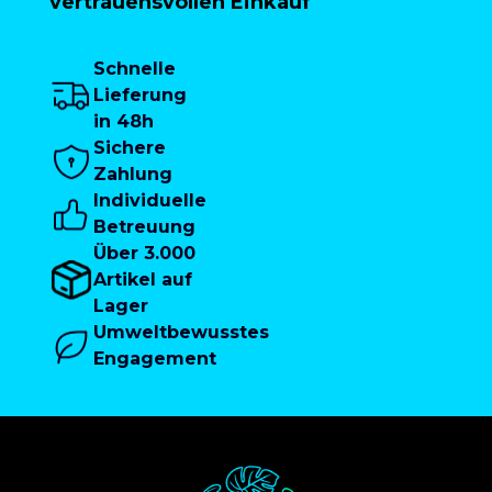
vertrauensvollen Einkauf
Schnelle
Lieferung
in 48h
Sichere
Zahlung
Individuelle
Betreuung
Über 3.000
Artikel auf
Lager
Umweltbewusstes
Engagement