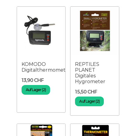
KOMODO
REPTILES
Digitalthermometer
PLANET
Digitales
13,90 CHF
Hygrometer
Auf Lager (2)
15,50 CHF
Auf Lager (2)