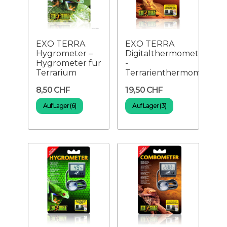
EXO TERRA
EXO TERRA
Hygrometer –
Digitalthermometer
Hygrometer für
-
Terrarium
Terrarienthermometer
8,50 CHF
19,50 CHF
Auf Lager (6)
Auf Lager (3)