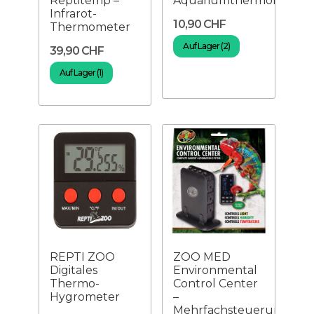
Reptitemp –
Aquariumthermometer
Infrarot-
10,90 CHF
Thermometer
Auf Lager (2)
39,90 CHF
Auf Lager (1)
REPTI ZOO
ZOO MED
Digitales
Environmental
Thermo-
Control Center
Hygrometer
–
Mehrfachsteuerung