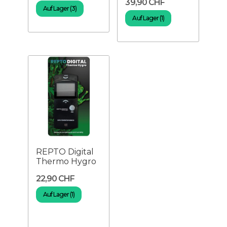
39,90 CHF
Auf Lager (3)
Auf Lager (1)
REPTO Digital
Thermo Hygro
22,90 CHF
Auf Lager (1)