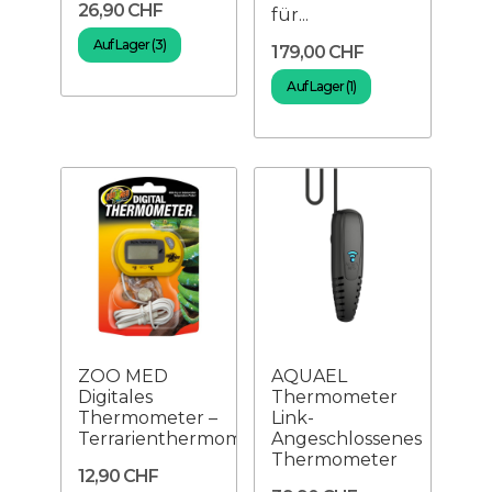
26,90 CHF
für...
Auf Lager (3)
179,00 CHF
Auf Lager (1)
ZOO MED
AQUAEL
Digitales
Thermometer
Thermometer –
Link-
Terrarienthermometer
Angeschlossenes
Thermometer
12,90 CHF