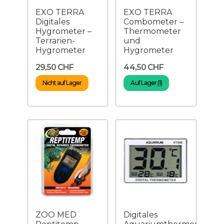
EXO TERRA
EXO TERRA
Digitales
Combometer –
Hygrometer –
Thermometer
Terrarien-
und
Hygrometer
Hygrometer
29,50 CHF
44,50 CHF
Nicht auf Lager
Auf Lager (1)
ZOO MED
Digitales