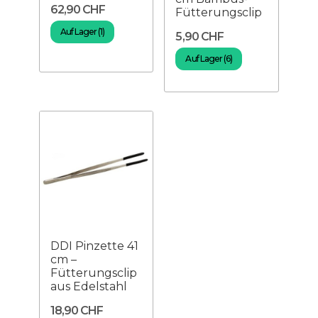
62,90 CHF
Fütterungsclip
Auf Lager (1)
5,90 CHF
Auf Lager (6)
DDI Pinzette 41
cm –
Fütterungsclip
aus Edelstahl
18,90 CHF