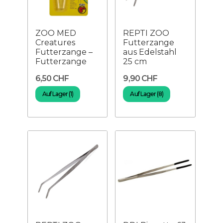
ZOO MED
REPTI ZOO
Creatures
Futterzange
Futterzange –
aus Edelstahl
Futterzange
25 cm
6,50 CHF
9,90 CHF
Auf Lager (1)
Auf Lager (8)