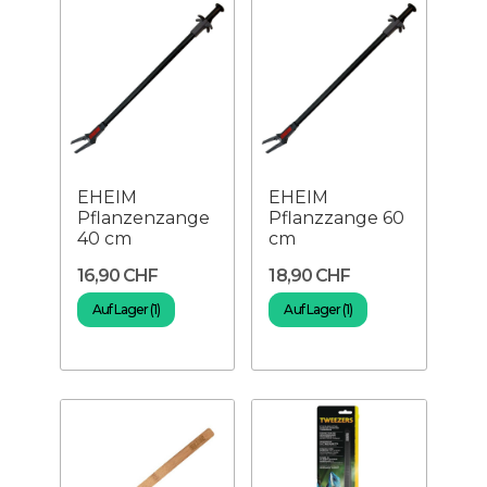
EHEIM
EHEIM
Pflanzenzange
Pflanzzange 60
40 cm
cm
16,90 CHF
18,90 CHF
Auf Lager (1)
Auf Lager (1)