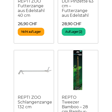
REPTI ZOO
DDI Pinzette 63
Futterzange
cm –
aus Edelstahl
Futterzange
40 cm
aus Edelstahl
26,90 CHF
28,90 CHF
Nicht auf Lager
Auf Lager (2)
REPTI ZOO
REPTO
Schlangenzange
Tweezer
132 cm
Bamboo – 28
cm Bambus-