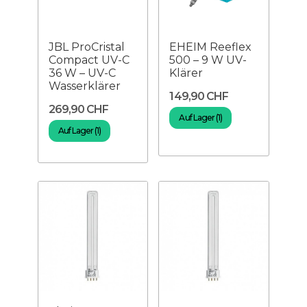
JBL ProCristal
EHEIM Reeflex
Compact UV-C
500 – 9 W UV-
36 W – UV-C
Klärer
Wasserklärer
149,90 CHF
269,90 CHF
Auf Lager (1)
Auf Lager (1)