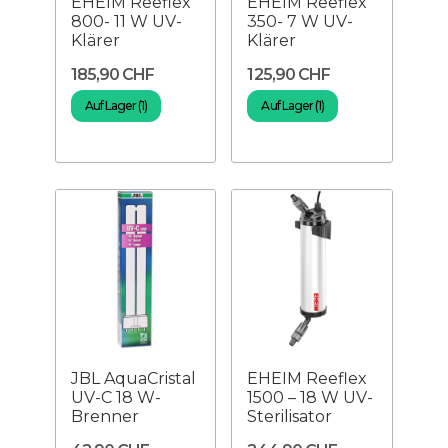
EHEIM Reeflex
EHEIM Reeflex
800- 11 W UV-
350- 7 W UV-
Klärer
Klärer
185,90 CHF
125,90 CHF
Auf Lager (1)
Auf Lager (1)
JBL AquaCristal
EHEIM Reeflex
UV-C 18 W-
1500 – 18 W UV-
Brenner
Sterilisator