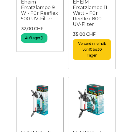
Eheim
EHEIM
Ersatzlampe 9
Ersatzlampe 11
W - Für Reeflex
Watt – Für
500 UV-Filter
Reeflex 800
UV-Filter
32,00 CHF
35,00 CHF
Auf Lager (1)
Versand innerhalb
von 10 bis 30
Tagen