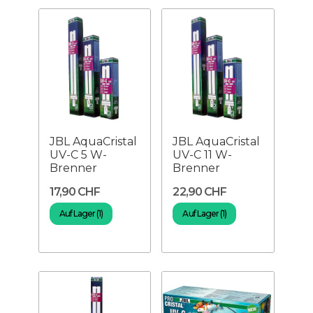
JBL AquaCristal
JBL AquaCristal
UV-C 5 W-
UV-C 11 W-
Brenner
Brenner
17,90 CHF
22,90 CHF
Auf Lager (1)
Auf Lager (1)