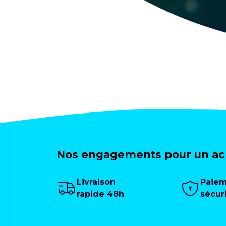
Nos engagements pour un ach
Livraison
Paie
rapide 48h
sécur