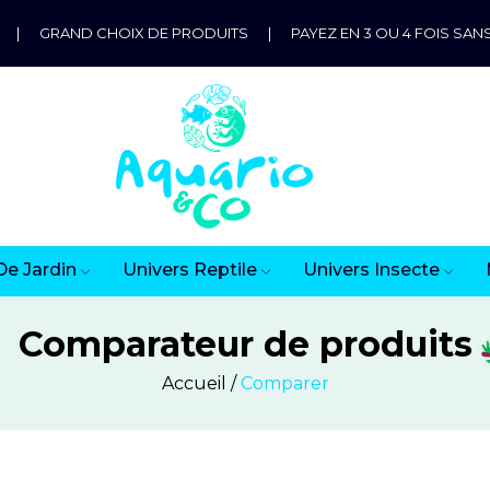
|
GRAND CHOIX DE PRODUITS
|
PAYEZ EN 3 OU 4 FOIS SANS
De Jardin
Univers Reptile
Univers Insecte
Comparateur de produits
Accueil
Comparer