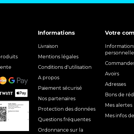
Informations
Votre co
Livraison
Information
personnelle
roduits
Mentions légales
Commande
vente
Conditions d'utilisation
Avoirs
A propos
Adresses
Paiement sécurisé
Bons de réd
Nos partenaires
Mes alertes
Protection des données
Mes infos d
Questions fréquentes
Ordonnance sur la