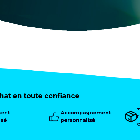
at en toute confiance
ment
Accompagnement
isé
personnalisé