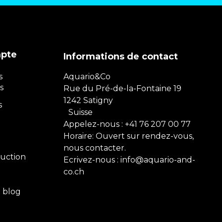
mpte
Informations de contact
s
Aquario&Co
s
Rue du Pré-de-la-Fontaine 19
1242 Satigny
s
Suisse
Appelez-nous :
+41 76 207 00 77
Horaire: Ouvert sur rendez-vous,
nous contacter.
uction
Ecrivez-nous :
info@aquario-and-
co.ch
e blog