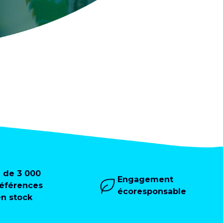
+ de 3 000
Engagement
références
écoresponsable
en stock