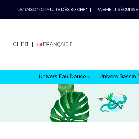
LIVRAISON GRATUITE DÈS 90 CHF*
|
PAIEMENT SÉCURISÉ
CHF
FRANÇAIS
Univers Eau Douce
Univers Bassin 