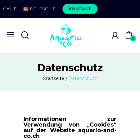
CHF
DEUTSCH
KONTAKT
0
Datenschutz
Startseite
Datenschutz
Informationen zur
Verwendung von „Cookies“
auf der Website aquario-and-
co.ch