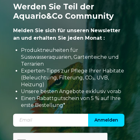
Werden Sie Teil der
Aquario&Co Community
Melden Sie sich für unseren Newsletter
an und erhalten Sie jeden Monat :
Produktneuheiten für
Süsswasseraquarien, Gartenteiche und
Terrarien
Experten-Tipps zur Pflege Ihrer Habitate
(Beleuchtung, Filterung, CO₂, UVB,
Heizung)
Unsere besten Angebote exklusiv vorab
Einen Rabattgutschein von 5 % auf Ihre
erste Bestellung*
Anmelden