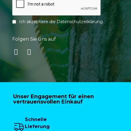
Ich akzeptiere die
Datenschutzerklärung
.
Folgen Sie uns auf
Unser Engagement für einen
vertrauensvollen Einkauf
Schnelle
Lieferung