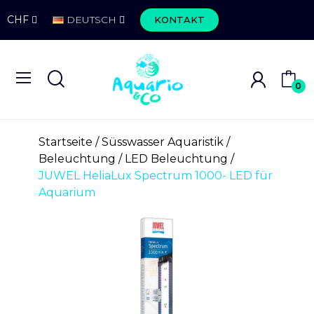
CHF
DEUTSCH
KONTAKT
0
Startseite
Süsswasser Aquaristik
Beleuchtung
LED Beleuchtung
JUWEL HeliaLux Spectrum 1000- LED für
Aquarium