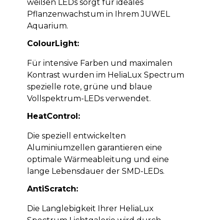
weißen LEDs sorgt für ideales
Pflanzenwachstum in Ihrem JUWEL
Aquarium.
ColourLight:
Für intensive Farben und maximalen
Kontrast wurden im HeliaLux Spectrum
spezielle rote, grüne und blaue
Vollspektrum-LEDs verwendet.
HeatControl:
Die speziell entwickelten
Aluminiumzellen garantieren eine
optimale Wärmeableitung und eine
lange Lebensdauer der SMD-LEDs.
AntiScratch:
Die Langlebigkeit Ihrer HeliaLux