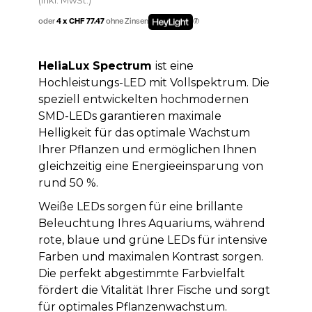
oder
4 x CHF 77.47
ohne Zinsen
HeliaLux Spectrum
ist eine
Hochleistungs-LED mit Vollspektrum. Die
speziell entwickelten hochmodernen
SMD-LEDs garantieren maximale
Helligkeit für das optimale Wachstum
Ihrer Pflanzen und ermöglichen Ihnen
gleichzeitig eine Energieeinsparung von
rund 50 %.
Weiße LEDs sorgen für eine brillante
Beleuchtung Ihres Aquariums, während
rote, blaue und grüne LEDs für intensive
Farben und maximalen Kontrast sorgen.
Die perfekt abgestimmte Farbvielfalt
fördert die Vitalität Ihrer Fische und sorgt
für optimales Pflanzenwachstum.