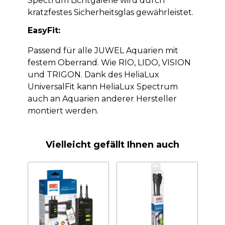
Spectrum Lichtgalerie wird durch
kratzfestes Sicherheitsglas gewährleistet.
EasyFit:
Passend für alle JUWEL Aquarien mit
festem Oberrand. Wie RIO, LIDO, VISION
und TRIGON. Dank des HeliaLux
UniversalFit kann HeliaLux Spectrum
auch an Aquarien anderer Hersteller
montiert werden.
Vielleicht gefällt Ihnen auch