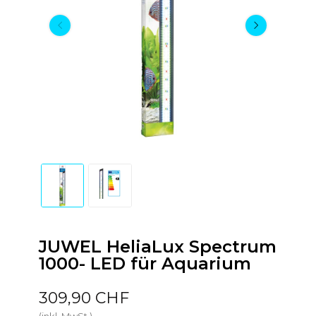
JUWEL HeliaLux Spectrum
1000- LED für Aquarium
309,90 CHF
(inkl. MwSt.)