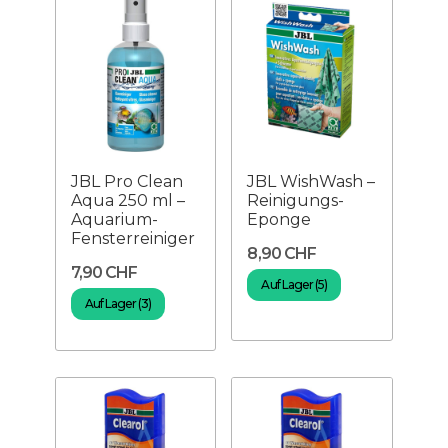
JBL Pro Clean
JBL WishWash –
Aqua 250 ml –
Reinigungs-
Aquarium-
Eponge
Fensterreiniger
8,90 CHF
7,90 CHF
Auf Lager (5)
Auf Lager (3)