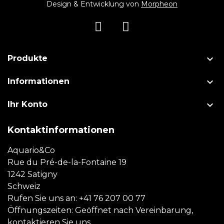
Design & Entwicklung von
Morpheon

Produkte

Informationen

Ihr Konto
Kontaktinformationen
Aquario&Co
Rue du Pré-de-la-Fontaine 19
1242 Satigny
Schweiz
Rufen Sie uns an:
+41 76 207 00 77
Öffnungszeiten: Geöffnet nach Vereinbarung,
kontaktieren Sie uns.