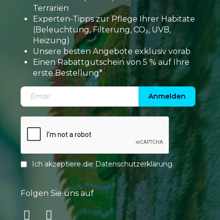
Terrarien
Experten-Tipps zur Pflege Ihrer Habitate
(Beleuchtung, Filterung, CO₂, UVB,
Heizung)
Unsere besten Angebote exklusiv vorab
Einen Rabattgutschein von 5 % auf Ihre
erste Bestellung*
Anmelden
Ich akzeptiere die
Datenschutzerklärung
.
Folgen Sie uns auf