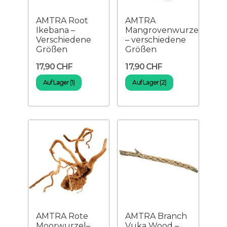
AMTRA Root
AMTRA
Ikebana –
Mangrovenwurzel
Verschiedene
– verschiedene
Größen
Größen
17,90 CHF
17,90 CHF
Auf Lager (1)
Auf Lager (2)
AMTRA Rote
AMTRA Branch
Moorwurzel–
Vuka Wood –