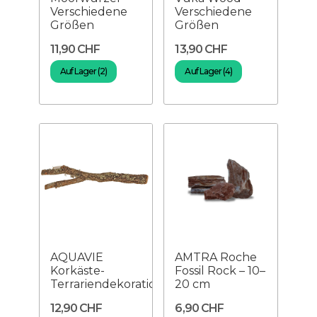
Verschiedene
Verschiedene
Größen
Größen
11,90 CHF
13,90 CHF
Auf Lager (2)
Auf Lager (4)
AQUAVIE
AMTRA Roche
Korkäste-
Fossil Rock – 10–
Terrariendekoration
20 cm
12,90 CHF
6,90 CHF