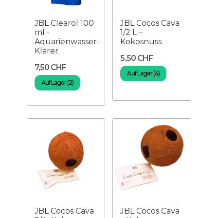
JBL Clearol 100
JBL Cocos Cava
ml -
1/2 L –
Aquarienwasser-
Kokosnuss
Klärer
5,50 CHF
7,50 CHF
Auf Lager (4)
Auf Lager (2)
JBL Cocos Cava
JBL Cocos Cava