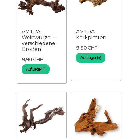
AMTRA
AMTRA
Weinwurzel –
Korkplatten
verschiedene
9,90 CHF
Größen
Auf Lager (4)
9,90 CHF
Auf Lager (1)