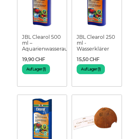
JBL Clearol 500
JBL Clearol 250
ml –
ml -
Aquarienwasseraufheller
Wasserklärer
19,90 CHF
15,50 CHF
Auf Lager (1)
Auf Lager (1)