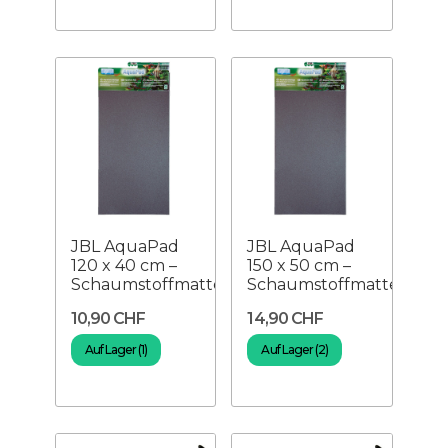
JBL AquaPad
JBL AquaPad
120 x 40 cm –
150 x 50 cm –
Schaumstoffmatte
Schaumstoffmatte
10,90 CHF
14,90 CHF
Auf Lager (1)
Auf Lager (2)