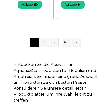
Auf Lager (10)
Auf Lager (4)
1
2
3
…
49

Entdecken Sie die Auswahl an
Aquario&Co-Produkten für Reptilien und
Amphibien. Sie finden eine große Auswahl
an Produkten zu den besten Preisen.
Konsultieren Sie unsere detaillierten
Produktblätter, um Ihre Wahl leicht zu
treffen.