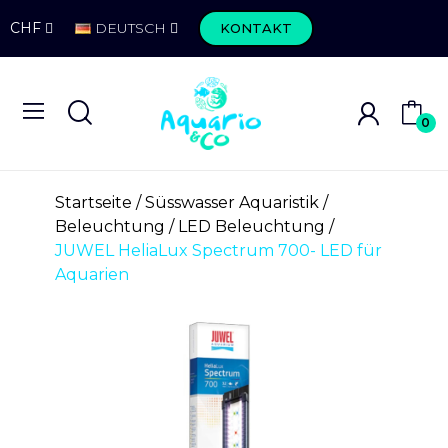
CHF
DEUTSCH
KONTAKT
0
Startseite
Süsswasser Aquaristik
Beleuchtung
LED Beleuchtung
JUWEL HeliaLux Spectrum 700- LED für
Aquarien