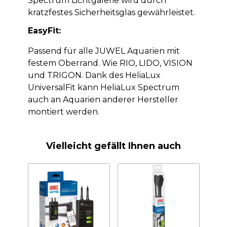
Spectrum Lichtgalerie wird durch
kratzfestes Sicherheitsglas gewährleistet.
EasyFit:
Passend für alle JUWEL Aquarien mit
festem Oberrand. Wie RIO, LIDO, VISION
und TRIGON. Dank des HeliaLux
UniversalFit kann HeliaLux Spectrum
auch an Aquarien anderer Hersteller
montiert werden.
Vielleicht gefällt Ihnen auch