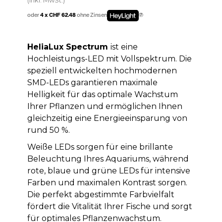
oder
4 x CHF 62.48
ohne Zinsen
HeliaLux Spectrum
ist eine
Hochleistungs-LED mit Vollspektrum. Die
speziell entwickelten hochmodernen
SMD-LEDs garantieren maximale
Helligkeit für das optimale Wachstum
Ihrer Pflanzen und ermöglichen Ihnen
gleichzeitig eine Energieeinsparung von
rund 50 %.
Weiße LEDs sorgen für eine brillante
Beleuchtung Ihres Aquariums, während
rote, blaue und grüne LEDs für intensive
Farben und maximalen Kontrast sorgen.
Die perfekt abgestimmte Farbvielfalt
fördert die Vitalität Ihrer Fische und sorgt
für optimales Pflanzenwachstum.