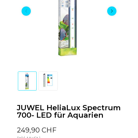
JUWEL HeliaLux Spectrum
700- LED für Aquarien
249,90 CHF
(inkl. MwSt.)