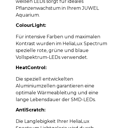
weißen LEDs sorgt für ideales
Pflanzenwachstum in Ihrem JUWEL
Aquarium.
ColourLight:
Für intensive Farben und maximalen
Kontrast wurden im HeliaLux Spectrum
spezielle rote, grüne und blaue
Vollspektrum-LEDs verwendet.
HeatControl:
Die speziell entwickelten
Aluminiumzellen garantieren eine
optimale Wärmeableitung und eine
lange Lebensdauer der SMD-LEDs.
AntiScratch:
Die Langlebigkeit Ihrer HeliaLux