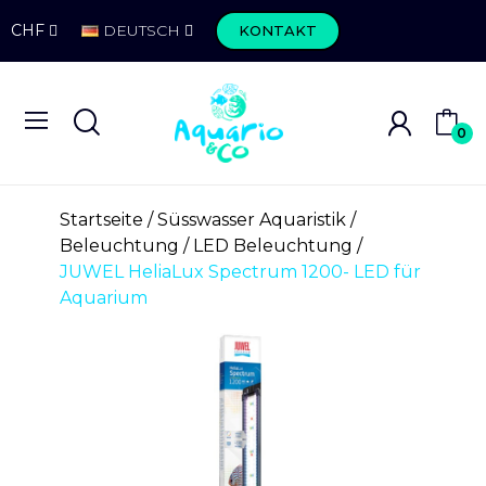
CHF
DEUTSCH
KONTAKT
0
Startseite
Süsswasser Aquaristik
Beleuchtung
LED Beleuchtung
JUWEL HeliaLux Spectrum 1200- LED für
Aquarium