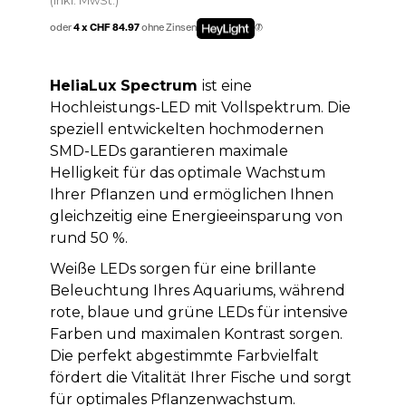
oder
4 x CHF 84.97
ohne Zinsen
HeliaLux Spectrum
ist eine
Hochleistungs-LED mit Vollspektrum. Die
speziell entwickelten hochmodernen
SMD-LEDs garantieren maximale
Helligkeit für das optimale Wachstum
Ihrer Pflanzen und ermöglichen Ihnen
gleichzeitig eine Energieeinsparung von
rund 50 %.
Weiße LEDs sorgen für eine brillante
Beleuchtung Ihres Aquariums, während
rote, blaue und grüne LEDs für intensive
Farben und maximalen Kontrast sorgen.
Die perfekt abgestimmte Farbvielfalt
fördert die Vitalität Ihrer Fische und sorgt
für optimales Pflanzenwachstum.