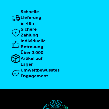
Schnelle
Lieferung
in 48h
Sichere
Zahlung
Individuelle
Betreuung
Über 3.000
Artikel auf
Lager
Umweltbewusstes
Engagement