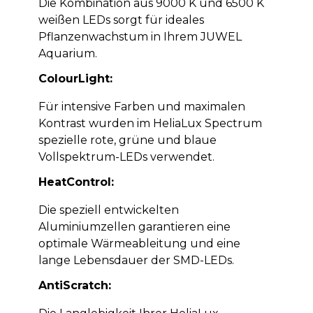
Die Kombination aus 9000 K und 6500 K
weißen LEDs sorgt für ideales
Pflanzenwachstum in Ihrem JUWEL
Aquarium.
ColourLight:
Für intensive Farben und maximalen
Kontrast wurden im HeliaLux Spectrum
spezielle rote, grüne und blaue
Vollspektrum-LEDs verwendet.
HeatControl:
Die speziell entwickelten
Aluminiumzellen garantieren eine
optimale Wärmeableitung und eine
lange Lebensdauer der SMD-LEDs.
AntiScratch: