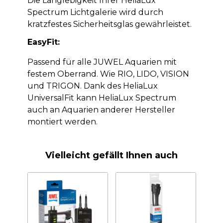
Die Langlebigkeit Ihrer HeliaLux
Spectrum Lichtgalerie wird durch
kratzfestes Sicherheitsglas gewährleistet.
EasyFit:
Passend für alle JUWEL Aquarien mit
festem Oberrand. Wie RIO, LIDO, VISION
und TRIGON. Dank des HeliaLux
UniversalFit kann HeliaLux Spectrum
auch an Aquarien anderer Hersteller
montiert werden.
Vielleicht gefällt Ihnen auch