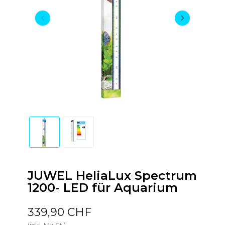
JUWEL HeliaLux Spectrum
1200- LED für Aquarium
339,90 CHF
(inkl. MwSt.)