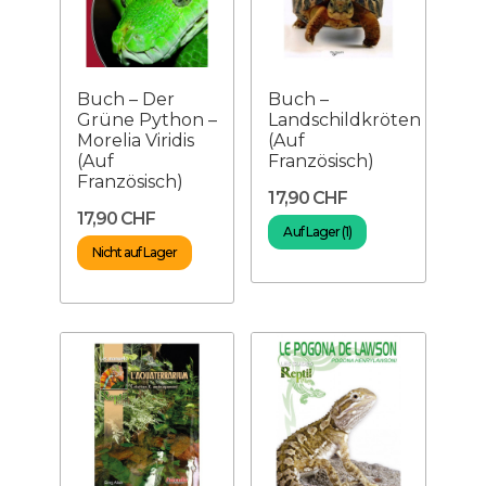
Buch – Der
Buch –
Grüne Python –
Landschildkröten
Morelia Viridis
(Auf
(Auf
Französisch)
Französisch)
17,90 CHF
17,90 CHF
Auf Lager (1)
Nicht auf Lager