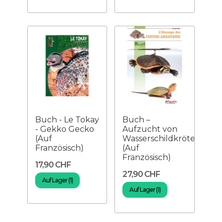
Buch - Le Tokay
Buch –
- Gekko Gecko
Aufzucht von
(Auf
Wasserschildkröten
Französisch)
(Auf
Französisch)
17,90 CHF
27,90 CHF
Auf Lager (1)
Auf Lager (1)