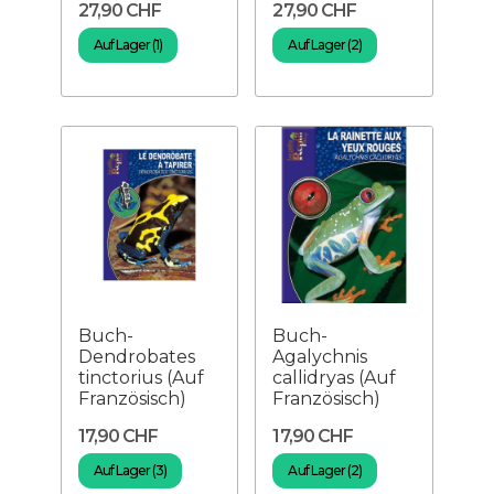
27,90 CHF
27,90 CHF
Auf Lager (1)
Auf Lager (2)
Buch-
Buch-
Dendrobates
Agalychnis
tinctorius (Auf
callidryas (Auf
Französisch)
Französisch)
17,90 CHF
17,90 CHF
Auf Lager (3)
Auf Lager (2)