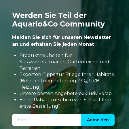
Werden Sie Teil der
Aquario&Co Community
Melden Sie sich für unseren Newsletter
an und erhalten Sie jeden Monat :
Produktneuheiten für
Süsswasseraquarien, Gartenteiche und
Terrarien
Experten-Tipps zur Pflege Ihrer Habitate
(Beleuchtung, Filterung, CO₂, UVB,
Heizung)
Unsere besten Angebote exklusiv vorab
Einen Rabattgutschein von 5 % auf Ihre
erste Bestellung*
Anmelden