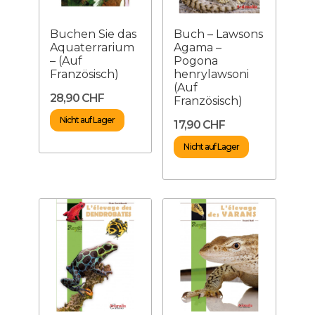
Buchen Sie das
Buch – Lawsons
Aquaterrarium
Agama –
– (Auf
Pogona
Französisch)
henrylawsoni
(Auf
28,90 CHF
Französisch)
Nicht auf Lager
17,90 CHF
Nicht auf Lager