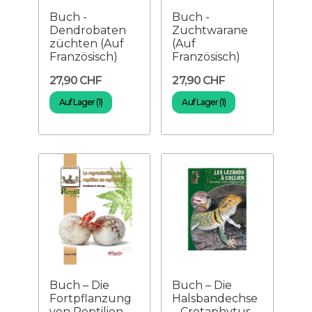
Buch -
Buch -
Dendrobaten
Zuchtwarane
züchten (Auf
(Auf
Französisch)
Französisch)
27,90 CHF
27,90 CHF
Auf Lager (1)
Auf Lager (1)
Buch – Die
Buch – Die
Fortpflanzung
Halsbandechse
von Reptilien
– Crotaphytus