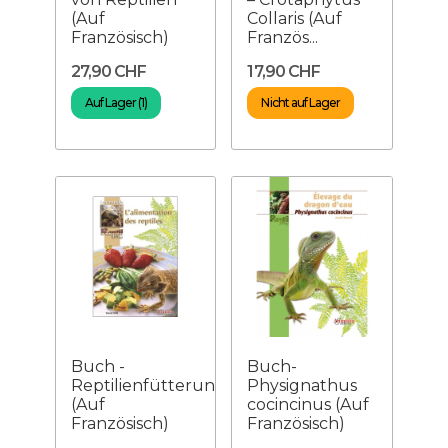
(Auf
Collaris (Auf
Französisch)
Französ...
27,90 CHF
17,90 CHF
Auf Lager (1)
Nicht auf Lager
Buch -
Buch-
Reptilienfütterung
Physignathus
(Auf
cocincinus (Auf
Französisch)
Französisch)