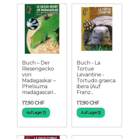
Buch – Der
Buch - La
Riesengecko
Tortue
von
Levantine -
Madagaskar –
Tortudo graeca
Phelsuma
ibera (Auf
madagascari...
Franz...
17,90 CHF
17,90 CHF
Auf Lager (1)
Auf Lager (1)