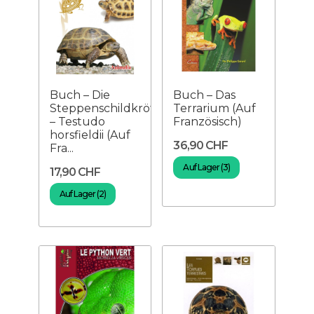
Buch – Die
Buch – Das
Steppenschildkröte
Terrarium (Auf
– Testudo
Französisch)
horsfieldii (Auf
36,90 CHF
Fra...
Auf Lager (3)
17,90 CHF
Auf Lager (2)