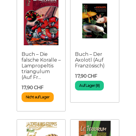
Buch – Die
Buch – Der
falsche Koralle –
Axolotl (Auf
Lampropeltis
Französisch)
triangulum
17,90 CHF
(Auf Fr...
Auf Lager (8)
17,90 CHF
Nicht auf Lager