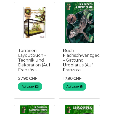
Terrarien-
Buch –
Layoutbuch -
Flachschwanzgeckos
Technik und
– Gattung
Dekoration (Auf
Uroplatus (Auf
Französis...
Französis...
27,90 CHF
17,90 CHF
Auf Lager (2)
Auf Lager (1)