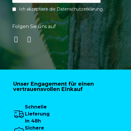
Ich akzeptiere die
Datenschutzerklärung
.
Folgen Sie uns auf
Unser Engagement für einen
vertrauensvollen Einkauf
Schnelle
Lieferung
in 48h
Sichere