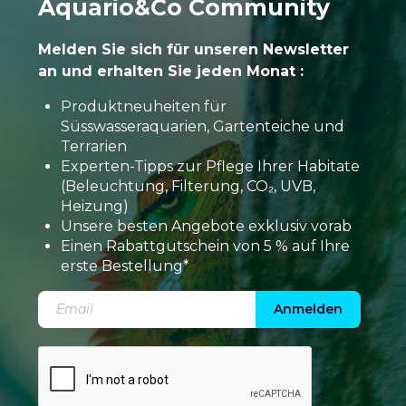
Aquario&Co Community
Melden Sie sich für unseren Newsletter
an und erhalten Sie jeden Monat :
Produktneuheiten für
Süsswasseraquarien, Gartenteiche und
Terrarien
Experten-Tipps zur Pflege Ihrer Habitate
(Beleuchtung, Filterung, CO₂, UVB,
Heizung)
Unsere besten Angebote exklusiv vorab
Einen Rabattgutschein von 5 % auf Ihre
erste Bestellung*
Anmelden