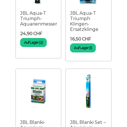
JBL Aqua-T
JBL Aqua-T
Triumph-
Triumph
Aquarienmesser
Klingen-
Ersatzklinge
24,90 CHF
16,50 CHF
Auf Lager (2)
Auf Lager (1)
JBL Blanki-
JBL Blanki Set –