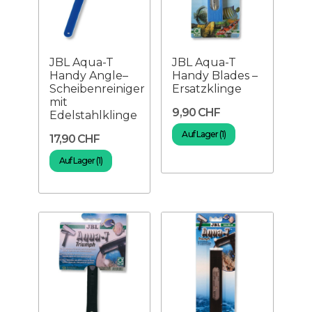
JBL Aqua-T
JBL Aqua-T
Handy Angle–
Handy Blades –
Scheibenreiniger
Ersatzklinge
mit
9,90 CHF
Edelstahlklinge
Auf Lager (1)
17,90 CHF
Auf Lager (1)