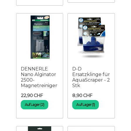
DENNERLE
D-D
Nano Alginator
Ersatzklinge für
2500-
AquaScraper - 2
Magnetreiniger
Stk
22,90 CHF
8,90 CHF
Auf Lager (2)
Auf Lager (1)