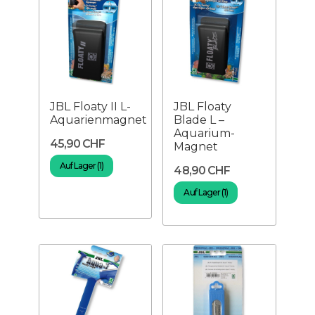
JBL Floaty II L-
JBL Floaty
Aquarienmagnet
Blade L –
Aquarium-
45,90 CHF
Magnet
Auf Lager (1)
48,90 CHF
Auf Lager (1)