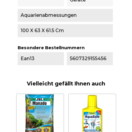
Aquarienabmessungen
100 X 63 X 61.5 Cm
Besondere Bestellnummern
Ean13
5607329155456
Vielleicht gefällt Ihnen auch