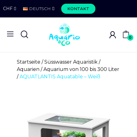
CHF
DEUTSCH
KONTAKT
0
Startseite
Süsswasser Aquaristik
Aquarien
Aquarium von 100 bis 300 Liter
AQUATLANTIS Aquatable – Weiß