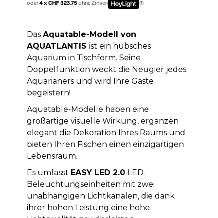
oder
4 x CHF 323.75
ohne Zinsen
Das
Aquatable-Modell von
AQUATLANTIS
ist ein hübsches
Aquarium in Tischform. Seine
Doppelfunktion weckt die Neugier jedes
Aquarianers und wird Ihre Gäste
begeistern!
Aquatable-Modelle haben eine
großartige visuelle Wirkung, ergänzen
elegant die Dekoration Ihres Raums und
bieten Ihren Fischen einen einzigartigen
Lebensraum.
Es umfasst
EASY LED 2.0
LED-
Beleuchtungseinheiten mit zwei
unabhängigen Lichtkanälen, die dank
ihrer hohen Leistung eine hohe