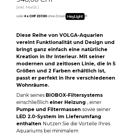
(inkl. MwSt.)
oder
4 x CHF 237.00
ohne Zinsen
Diese Reihe von VOLGA-Aquarien
vereint Funktionalität und Design und
bringt ganz einfach eine natürliche
Kreation in Ihr Interieur. Mit seiner
modernen und zeitlosen Linie, die in 5
Größen und 2 Farben erhältlich ist,
passt er perfekt in Ihre verschiedenen
Wohnräume.
Dank seines
BIOBOX-Filtersystems
einschließlich
einer Heizung
, einer
Pumpe und Filtermassen
sowie seiner
LED 2.0-System im Lieferumfang
enthalten
Nutzen Sie die Vorteile Ihres
Aquariums bei minimalem