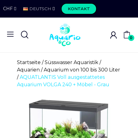
CHF
DEUTSCH
KONTAKT
0
Startseite
Süsswasser Aquaristik
Aquarien
Aquarium von 100 bis 300 Liter
AQUATLANTIS Voll ausgestattetes
Aquarium VOLGA 240 + Möbel - Grau