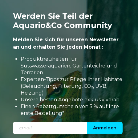
Werden Sie Teil der
Aquario&Co Community
Melden Sie sich für unseren Newsletter
an und erhalten Sie jeden Monat :
Produktneuheiten für
Süsswasseraquarien, Gartenteiche und
Terrarien
Experten-Tipps zur Pflege Ihrer Habitate
(Beleuchtung, Filterung, CO₂, UVB,
Heizung)
Unsere besten Angebote exklusiv vorab
Einen Rabattgutschein von 5 % auf Ihre
erste Bestellung*
Anmelden