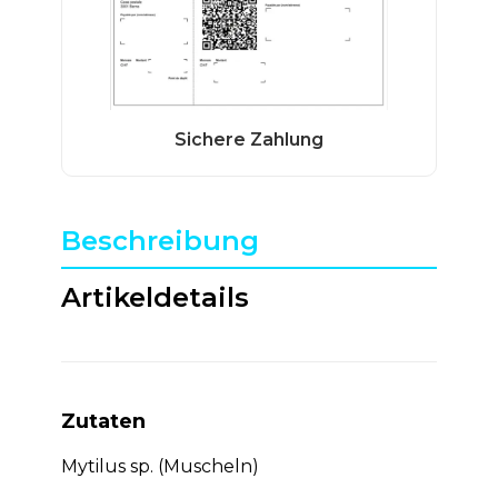
Beschreibung
Artikeldetails
Zutaten
Mytilus sp. (Muscheln)