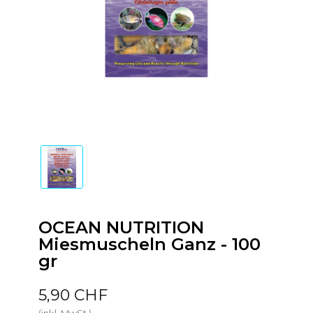
OCEAN NUTRITION
Miesmuscheln Ganz - 100
gr
5,90 CHF
(inkl. MwSt.)