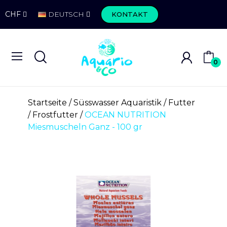
CHF
DEUTSCH
KONTAKT
0
Startseite
Süsswasser Aquaristik
Futter
Frostfutter
OCEAN NUTRITION
Miesmuscheln Ganz - 100 gr