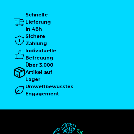
Schnelle
Lieferung
in 48h
Sichere
Zahlung
Individuelle
Betreuung
Über 3.000
Artikel auf
Lager
Umweltbewusstes
Engagement