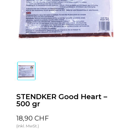
STENDKER Good Heart –
500 gr
18,90 CHF
(inkl. MwSt.)