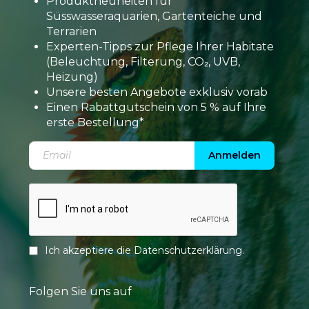
Produktneuheiten für
Süsswasseraquarien, Gartenteiche und
Terrarien
Experten-Tipps zur Pflege Ihrer Habitate
(Beleuchtung, Filterung, CO₂, UVB,
Heizung)
Unsere besten Angebote exklusiv vorab
Einen Rabattgutschein von 5 % auf Ihre
erste Bestellung*
Anmelden
Ich akzeptiere die
Datenschutzerklärung
.
Folgen Sie uns auf