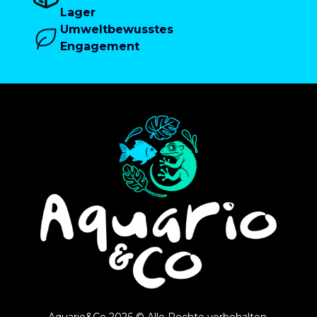
Lager
Umweltbewusstes
Engagement