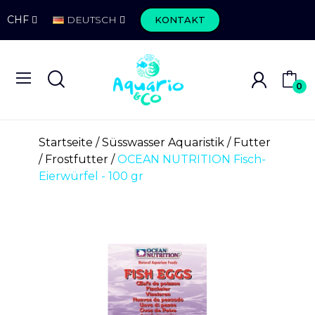
CHF
DEUTSCH
KONTAKT
0
Startseite
Süsswasser Aquaristik
Futter
Frostfutter
OCEAN NUTRITION Fisch-
Eierwürfel - 100 gr