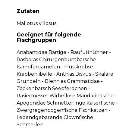
Zutaten
Mallotus villosus
Geeignet für folgende
Fischgruppen
Anabantidae Bärtige - Raufußhühner -
Rasboras Chirurgenbuntbarsche
Kämpfergarnelen - Flusskrebse -
Krabbenlibelle - Anthias Diskus - Skalare
Grundeln - Blennies Grammatidae -
Zackenbarsch Seepferdchen -
Rasiermesser Wirbellose Mandarinfische -
Apogonidae Schmetterlinge Kaiserfische -
Zwergregenbogenfische Fischkatzen -
Lebendgebärende Clownfische
Schmerlen