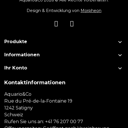
Aquario&Co 2026 © Alle Rechte vorbehalten.
Design & Entwicklung von
Morpheon

Produkte

Informationen

Ihr Konto
Kontaktinformationen
Aquario&Co
Rue du Pré-de-la-Fontaine 19
1242 Satigny
Schweiz
Rufen Sie uns an:
+41 76 207 00 77