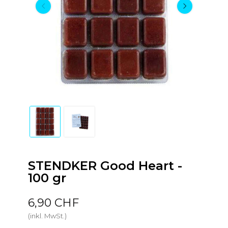
STENDKER Good Heart -
100 gr
6,90 CHF
(inkl. MwSt.)