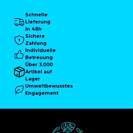
Schnelle
Lieferung
in 48h
Sichere
Zahlung
Individuelle
Betreuung
Über 3.000
Artikel auf
Lager
Umweltbewusstes
Engagement