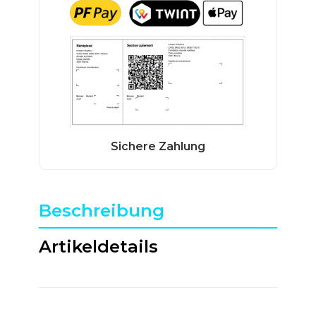
Beschreibung
Artikeldetails