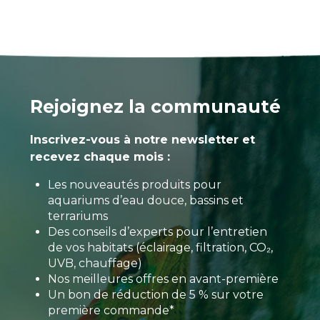
Rejoignez la communauté
Inscrivez-vous à notre newsletter et
recevez chaque mois :
Les nouveautés produits pour
aquariums d’eau douce, bassins et
terrariums
Des conseils d’experts pour l’entretien
de vos habitats (éclairage, filtration, CO₂,
UVB, chauffage)
Nos meilleures offres en avant-première
Un bon de réduction de 5 % sur votre
première commande*