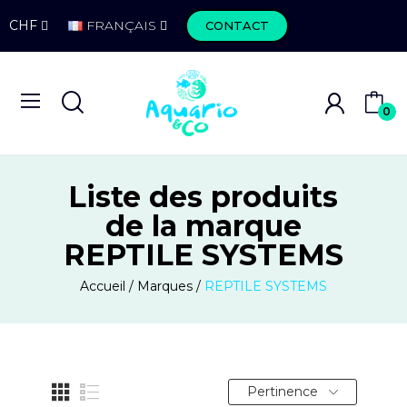
CHF
FRANÇAIS
CONTACT
0
Liste des produits
de la marque
REPTILE SYSTEMS
Accueil
Marques
REPTILE SYSTEMS
Pertinence