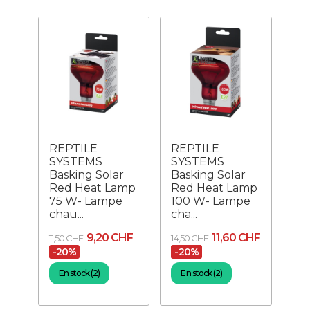
REPTILE
REPTILE
SYSTEMS
SYSTEMS
Basking Solar
Basking Solar
Red Heat Lamp
Red Heat Lamp
75 W- Lampe
100 W- Lampe
chau...
cha...
9,20 CHF
11,60 CHF
11,50 CHF
14,50 CHF
-20%
-20%
En stock (2)
En stock (2)