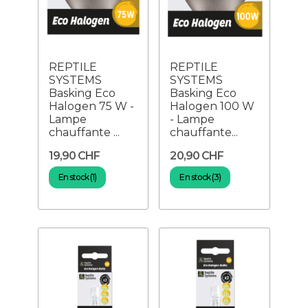
REPTILE
REPTILE
SYSTEMS
SYSTEMS
Basking Eco
Basking Eco
Halogen 75 W -
Halogen 100 W
Lampe
- Lampe
chauffante ...
chauffante...
19,90 CHF
20,90 CHF
En stock (1)
En stock (3)