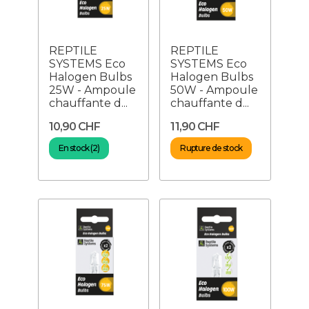
REPTILE
REPTILE
SYSTEMS Eco
SYSTEMS Eco
Halogen Bulbs
Halogen Bulbs
25W - Ampoule
50W - Ampoule
chauffante d...
chauffante d...
10,90 CHF
11,90 CHF
En stock (2)
Rupture de stock