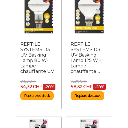
REPTILE
REPTILE
SYSTEMS D3
SYSTEMS D3
UV Basking
UV Basking
Lamp 80 W-
Lamp 125 W -
Lampe
Lampe
chauffante UV...
chauffante ...
67,90 CHF
72,90 CHF
54,32 CHF
58,32 CHF
-20%
-20%
Rupture de stock
Rupture de stock