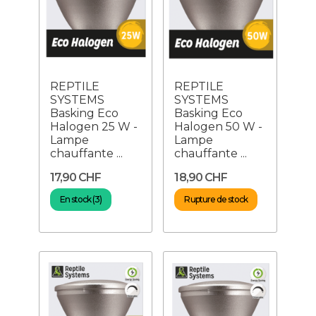
REPTILE
REPTILE
SYSTEMS
SYSTEMS
Basking Eco
Basking Eco
Halogen 25 W -
Halogen 50 W -
Lampe
Lampe
chauffante ...
chauffante ...
17,90 CHF
18,90 CHF
En stock (3)
Rupture de stock