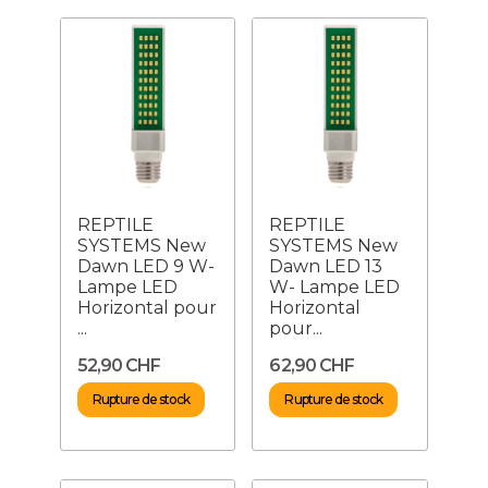
REPTILE
REPTILE
SYSTEMS New
SYSTEMS New
Dawn LED 9 W-
Dawn LED 13
Lampe LED
W- Lampe LED
Horizontal pour
Horizontal
...
pour...
52,90 CHF
62,90 CHF
Rupture de stock
Rupture de stock