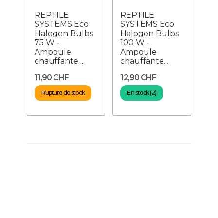
REPTILE
REPTILE
SYSTEMS Eco
SYSTEMS Eco
Halogen Bulbs
Halogen Bulbs
75 W -
100 W -
Ampoule
Ampoule
chauffante ...
chauffante...
11,90 CHF
12,90 CHF
Rupture de stock
En stock (2)