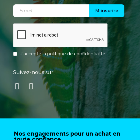
M'inscrire
J'accepte la
politique de confidentialité
.
Suivez-nous sur
Nos engagements pour un achat en
toute confiance