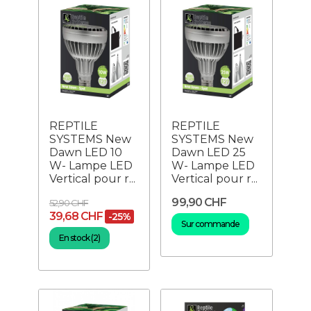
REPTILE
REPTILE
SYSTEMS New
SYSTEMS New
Dawn LED 10
Dawn LED 25
W- Lampe LED
W- Lampe LED
Vertical pour r...
Vertical pour r...
99,90 CHF
52,90 CHF
39,68 CHF
-25%
Sur commande
En stock (2)