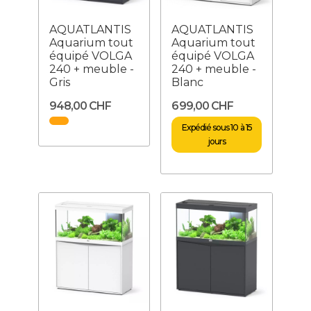
AQUATLANTIS
AQUATLANTIS
Aquarium tout
Aquarium tout
équipé VOLGA
équipé VOLGA
240 + meuble -
240 + meuble -
Gris
Blanc
948,00 CHF
699,00 CHF
Expédié sous 10 à 15
jours