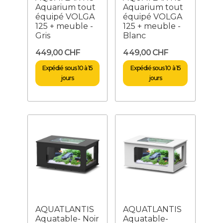
Aquarium tout
Aquarium tout
équipé VOLGA
équipé VOLGA
125 + meuble -
125 + meuble -
Gris
Blanc
449,00 CHF
449,00 CHF
Expédié sous 10 à 15
Expédié sous 10 à 15
jours
jours
AQUATLANTIS
AQUATLANTIS
Aquatable- Noir
Aquatable-