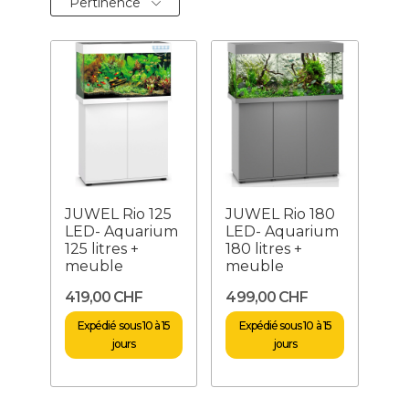
Pertinence
JUWEL Rio 125
JUWEL Rio 180
LED- Aquarium
LED- Aquarium
125 litres +
180 litres +
meuble
meuble
419,00 CHF
499,00 CHF
Expédié sous 10 à 15
Expédié sous 10 à 15
jours
jours