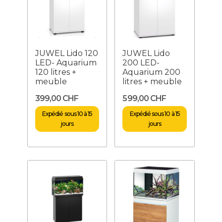
JUWEL Lido 120
JUWEL Lido
LED- Aquarium
200 LED-
120 litres +
Aquarium 200
meuble
litres + meuble
399,00 CHF
599,00 CHF
Expédié sous 10 à 15
Expédié sous 10 à 15
jours
jours