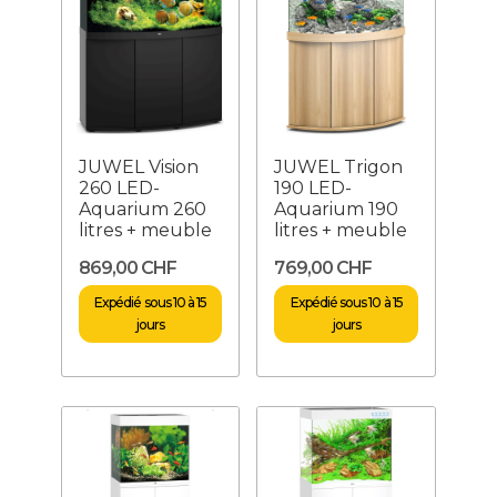
JUWEL Vision
JUWEL Trigon
260 LED-
190 LED-
Aquarium 260
Aquarium 190
litres + meuble
litres + meuble
869,00 CHF
769,00 CHF
Expédié sous 10 à 15
Expédié sous 10 à 15
jours
jours