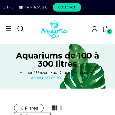
CHF
FRANÇAIS
CONTACT
0
Aquariums de 100 à
300 litres
Accueil
Univers Eau Douce
Aquariums
Aquariums de 100 à 300 litres
Filtres