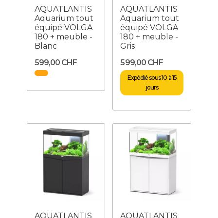
AQUATLANTIS
AQUATLANTIS
Aquarium tout
Aquarium tout
équipé VOLGA
équipé VOLGA
180 + meuble -
180 + meuble -
Blanc
Gris
599,00 CHF
599,00 CHF
Expédié sous 10 à 15
jours
AQUATLANTIS
AQUATLANTIS