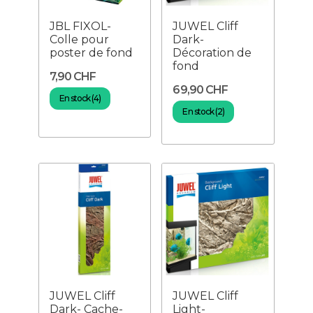
JBL FIXOL-
JUWEL Cliff
Colle pour
Dark-
poster de fond
Décoration de
fond
7,90 CHF
69,90 CHF
En stock (4)
En stock (2)
JUWEL Cliff
JUWEL Cliff
Dark- Cache-
Light-