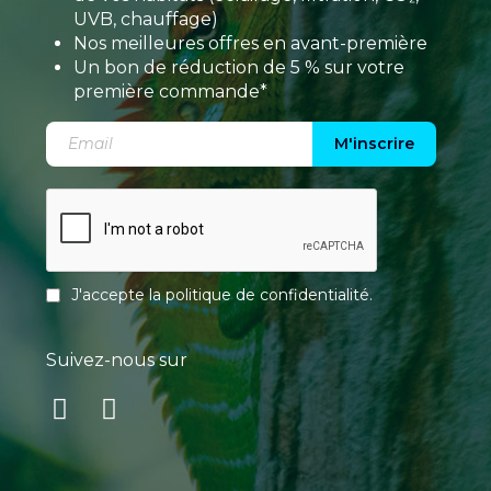
UVB, chauffage)
Nos meilleures offres en avant-première
Un bon de réduction de 5 % sur votre
première commande*
M'inscrire
J'accepte la
politique de confidentialité
.
Suivez-nous sur