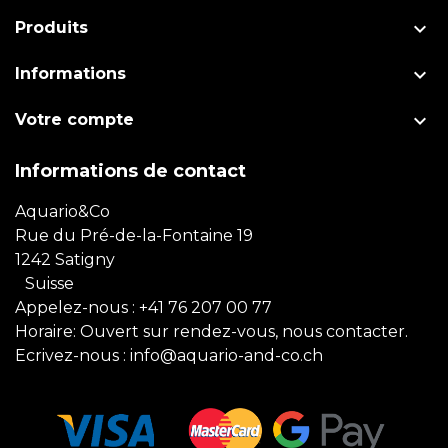

Produits

Informations

Votre compte
Informations de contact
Aquario&Co
Rue du Pré-de-la-Fontaine 19
1242 Satigny
Suisse
Appelez-nous :
+41 76 207 00 77
Horaire: Ouvert sur rendez-vous, nous contacter.
Ecrivez-nous :
info@aquario-and-co.ch