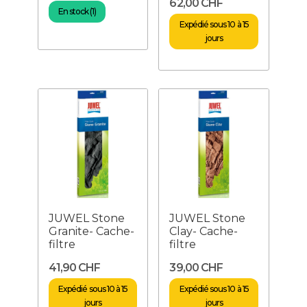
62,00 CHF
En stock (1)
Expédié sous 10 à 15
jours
JUWEL Stone
JUWEL Stone
Granite- Cache-
Clay- Cache-
filtre
filtre
41,90 CHF
39,00 CHF
Expédié sous 10 à 15
Expédié sous 10 à 15
jours
jours