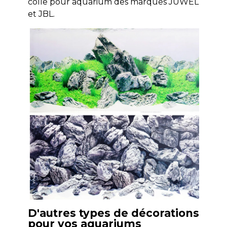
colle pour aquarium des marques JUWEL
et JBL.
D'autres types de décorations
pour vos aquariums