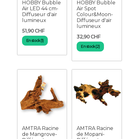
HOBBY Bubble
HOBBY Bubble
Air LED 44 cm-
Air Spot
Diffuseur d'air
Colour&Moon-
lumineux
Diffuseur d'air
lumineux
51,90 CHF
32,90 CHF
En stock (1)
En stock (2)
AMTRA Racine
AMTRA Racine
de Mangrove-
de Mopani-