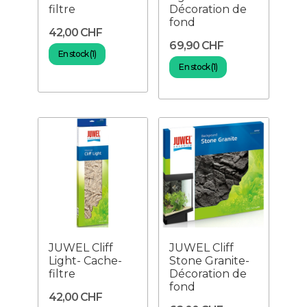
filtre
Décoration de
fond
42,00 CHF
69,90 CHF
En stock (1)
En stock (1)
JUWEL Cliff
JUWEL Cliff
Light- Cache-
Stone Granite-
filtre
Décoration de
fond
42,00 CHF