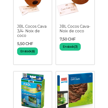
JBL Cocos Cava
JBL Cocos Cava-
3/4- Noix de
Noix de coco
coco
7,50 CHF
5,50 CHF
En stock (3)
En stock (6)