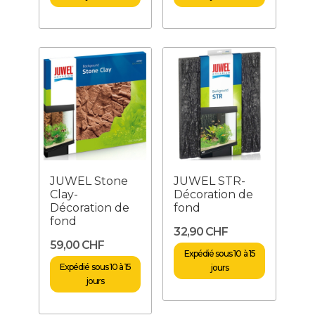
JUWEL Stone
JUWEL STR-
Clay-
Décoration de
Décoration de
fond
fond
32,90 CHF
59,00 CHF
Expédié sous 10 à 15
Expédié sous 10 à 15
jours
jours