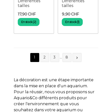
Différentes
Différentes
tailles
tailles
17,90 CHF
9,90 CHF
En stock (2)
En stock (1)
1
2
3
…
8

La décoration est une étape importante
dans la mise en place d'un aquarium.
Pour la réussir, nous vous proposons sur
Aquario&Co différents produits pour
créer l'environnement que vous
souhaitez dans votre aquarium ou