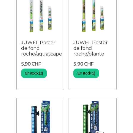
JUWEL Poster
JUWEL Poster
de fond
de fond
roche/aquascape
roche/plante
5,90 CHF
5,90 CHF
En stock (2)
En stock (5)