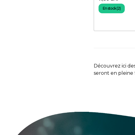
En stock (2)
Découvrez ici des
seront en pleine 