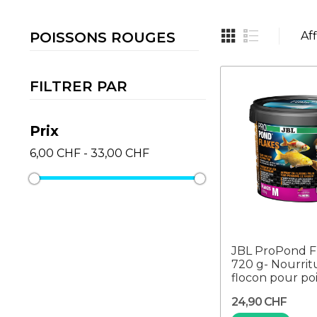
POISSONS ROUGES
Aff
FILTRER PAR
Prix
6,00 CHF - 33,00 CHF
JBL ProPond F
720 g- Nourrit
flocon pour pois
24,90 CHF