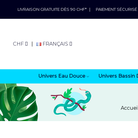
LIVRAISON GRATUITE DÈS 90 CHF*
|
PAIEMENT SÉCURISÉ
CHF
FRANÇAIS
Univers Eau Douce
Univers Bassin 
Accuei