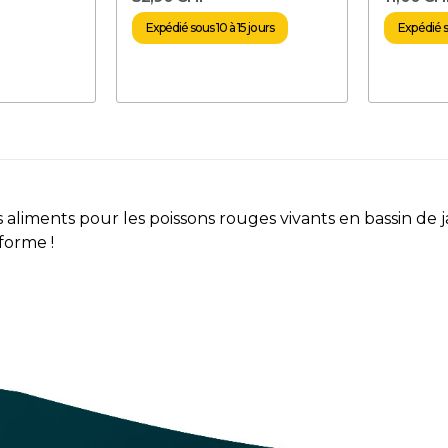
Expédié sous 10 à 15 jours
Expédié so
 aliments pour les poissons rouges vivants en bassin de j
forme !