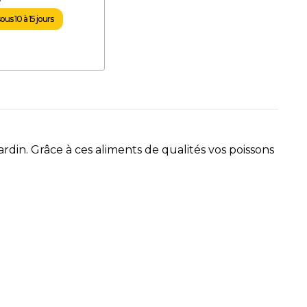
us 10 à 15 jours
ardin. Grâce à ces aliments de qualités vos poissons