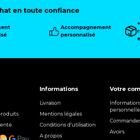
at en toute confiance
ment
Accompagnement
isé
personnalisé
Informations
Votre co
Livraison
Information
personnelle
roduits
Mentions légales
Commande
vente
Conditions d'utilisation
Avoirs
A propos