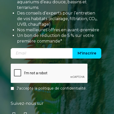
aquariums d’eau douce, bassins et
terrariums
Des conseils d’experts pour l’entretien
de vos habitats (éclairage, filtration, CO₂,
UVB, chauffage)
Nos meilleures offres en avant-première
Un bon de réduction de 5 % sur votre
première commande*
M'inscrire
J'accepte la
politique de confidentialité
.
Suivez-nous sur