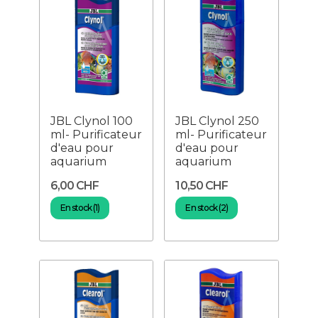
JBL Clynol 100
JBL Clynol 250
ml- Purificateur
ml- Purificateur
d'eau pour
d'eau pour
aquarium
aquarium
6,00 CHF
10,50 CHF
En stock (1)
En stock (2)