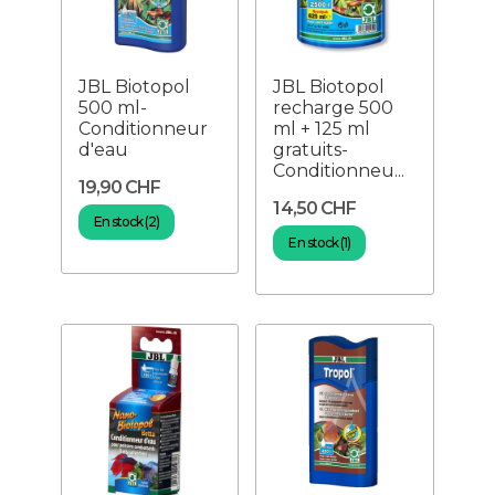
JBL Biotopol
JBL Biotopol
500 ml-
recharge 500
Conditionneur
ml + 125 ml
d'eau
gratuits-
Conditionneu...
19,90 CHF
14,50 CHF
En stock (2)
En stock (1)