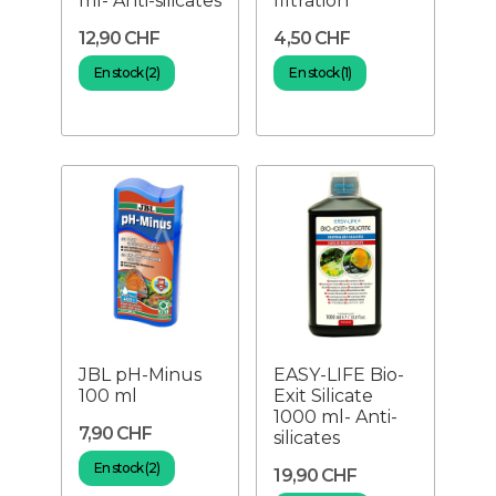
ml- Anti-silicates
filtration
12,90 CHF
4,50 CHF
En stock (2)
En stock (1)
JBL pH-Minus
EASY-LIFE Bio-
100 ml
Exit Silicate
1000 ml- Anti-
7,90 CHF
silicates
En stock (2)
19,90 CHF