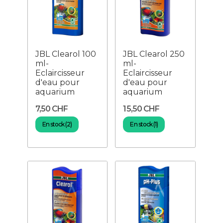
JBL Clearol 100
JBL Clearol 250
ml-
ml-
Eclaircisseur
Eclaircisseur
d'eau pour
d'eau pour
aquarium
aquarium
7,50 CHF
15,50 CHF
En stock (2)
En stock (1)