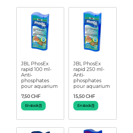
JBL PhosEx
JBL PhosEx
rapid 100 ml-
rapid 250 ml-
Anti-
Anti-
phosphates
phosphates
pour aquarium
pour aquarium
7,50 CHF
15,50 CHF
En stock (1)
En stock (1)