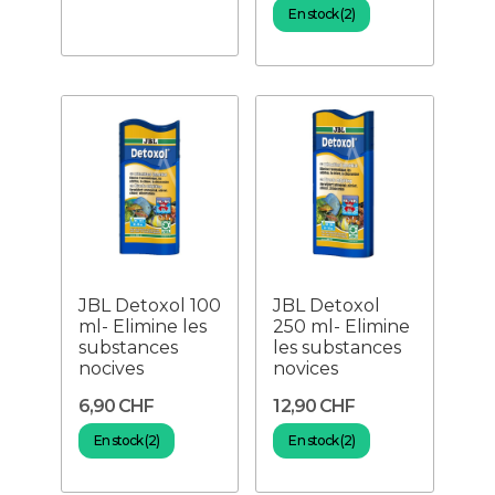
En stock (2)
JBL Detoxol 100
JBL Detoxol
ml- Elimine les
250 ml- Elimine
substances
les substances
nocives
novices
6,90 CHF
12,90 CHF
En stock (2)
En stock (2)