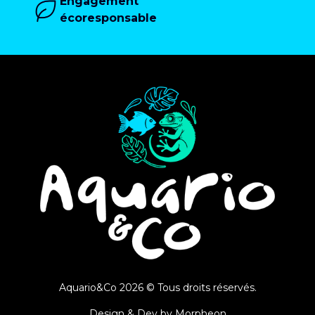
Engagement
écoresponsable
Aquario&Co 2026 © Tous droits réservés.
Design & Dev by
Morpheon