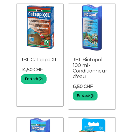
JBL Catappa XL
JBL Biotopol
100 ml-
14,50 CHF
Conditionneur
d'eau
En stock (2)
6,50 CHF
En stock (1)