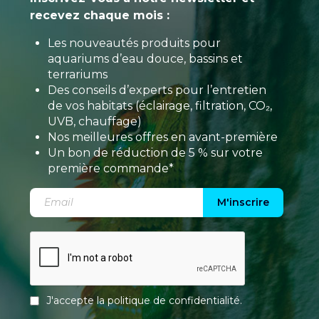
recevez chaque mois :
Les nouveautés produits pour
aquariums d’eau douce, bassins et
terrariums
Des conseils d’experts pour l’entretien
de vos habitats (éclairage, filtration, CO₂,
UVB, chauffage)
Nos meilleures offres en avant-première
Un bon de réduction de 5 % sur votre
première commande*
M'inscrire
J'accepte la
politique de confidentialité
.