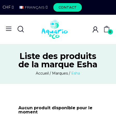
CHF
FRANÇAIS
CONTACT
0
Liste des produits
de la marque Esha
Accueil
Marques
Esha
Aucun produit disponible pour le
moment