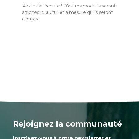
Restez à l'écoute ! D'autres produits seront
affichés ici au fur et à mesure qu'ils seront
ajoutés.
Rejoignez la communauté
Inscrivez-vous à notre newsletter et