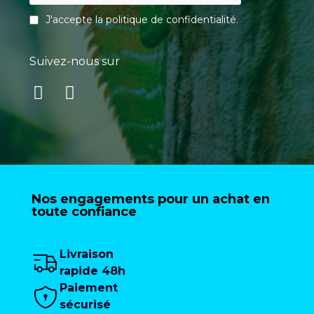
J'accepte la
politique de confidentialité
.
Suivez-nous sur
Nos engagements pour un achat en
toute confiance
Livraison
rapide 48h
Paiement
sécurisé