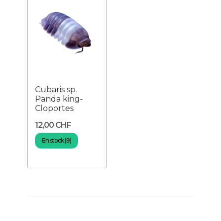
Cubaris sp.
Panda king-
Cloportes
12,00 CHF
En stock (9)