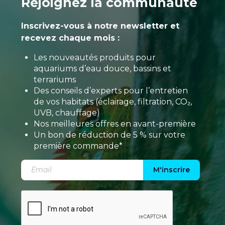
Rejoignez la communauté
Inscrivez-vous à notre newsletter et
recevez chaque mois :
Les nouveautés produits pour
aquariums d’eau douce, bassins et
terrariums
Des conseils d’experts pour l’entretien
de vos habitats (éclairage, filtration, CO₂,
UVB, chauffage)
Nos meilleures offres en avant-première
Un bon de réduction de 5 % sur votre
première commande*
M'inscrire