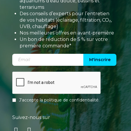
aquariums d’eau douce, bassins et
terrariums
Des conseils d’experts pour l’entretien
de vos habitats (éclairage, filtration, CO₂,
UVB, chauffage)
Nos meilleures offres en avant-première
Un bon de réduction de 5 % sur votre
première commande*
M'inscrire
J'accepte la
politique de confidentialité
.
Suivez-nous sur