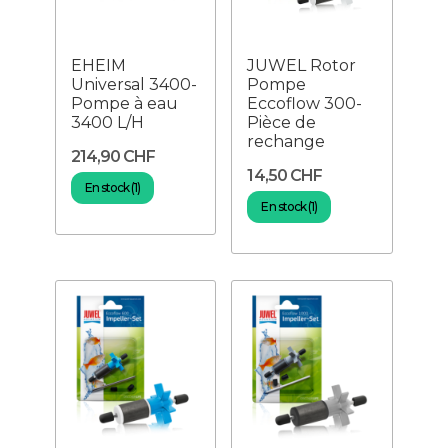
EHEIM
JUWEL Rotor
Universal 3400-
Pompe
Pompe à eau
Eccoflow 300-
3400 L/H
Pièce de
rechange
214,90 CHF
14,50 CHF
En stock (1)
En stock (1)