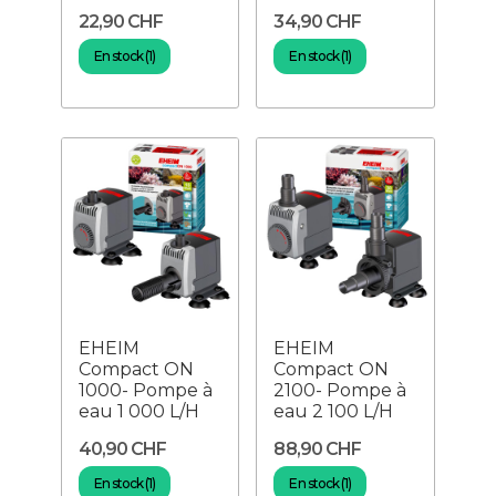
22,90 CHF
34,90 CHF
En stock (1)
En stock (1)
EHEIM
EHEIM
Compact ON
Compact ON
1000- Pompe à
2100- Pompe à
eau 1 000 L/H
eau 2 100 L/H
40,90 CHF
88,90 CHF
En stock (1)
En stock (1)