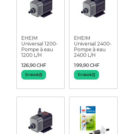
EHEIM
EHEIM
Universal 1200-
Universal 2400-
Pompe à eau
Pompe à eau
1200 L/H
2400 L/H
126,90 CHF
199,90 CHF
En stock (1)
En stock (1)