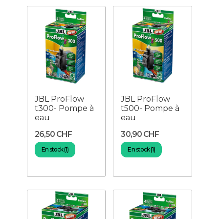
JBL ProFlow
JBL ProFlow
t300- Pompe à
t500- Pompe à
eau
eau
26,50 CHF
30,90 CHF
En stock (1)
En stock (1)