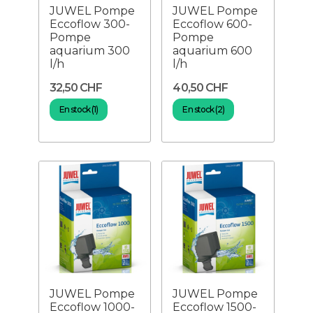
JUWEL Pompe
JUWEL Pompe
Eccoflow 300-
Eccoflow 600-
Pompe
Pompe
aquarium 300
aquarium 600
l/h
l/h
32,50 CHF
40,50 CHF
En stock (1)
En stock (2)
JUWEL Pompe
JUWEL Pompe
Eccoflow 1000-
Eccoflow 1500-