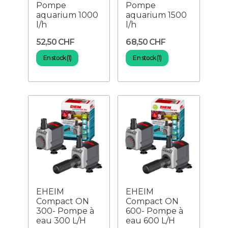
Pompe
Pompe
aquarium 1000
aquarium 1500
l/h
l/h
52,50 CHF
68,50 CHF
En stock (1)
En stock (1)
EHEIM
EHEIM
Compact ON
Compact ON
300- Pompe à
600- Pompe à
eau 300 L/H
eau 600 L/H