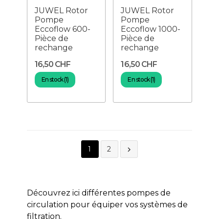
JUWEL Rotor
JUWEL Rotor
Pompe
Pompe
Eccoflow 600-
Eccoflow 1000-
Pièce de
Pièce de
rechange
rechange
16,50 CHF
16,50 CHF
En stock (1)
En stock (1)
1
2

Découvrez ici différentes pompes de
circulation pour équiper vos
systèmes de
filtration.