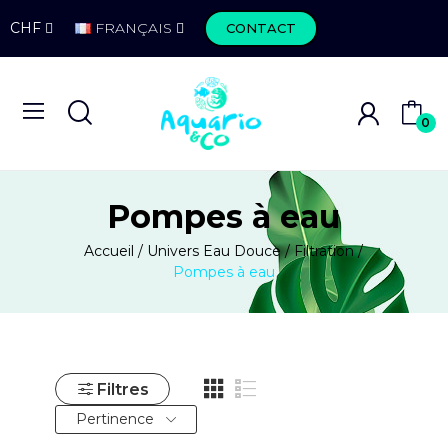
CHF
FRANÇAIS
CONTACT
0
Pompes à eau
Accueil
Univers Eau Douce
Filtration
Pompes à eau
Filtres
Pertinence