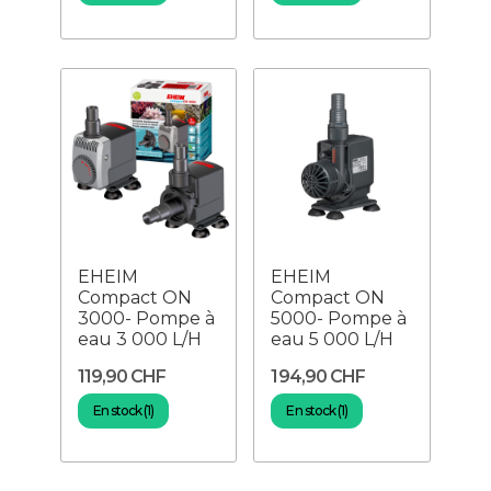
EHEIM
EHEIM
Compact ON
Compact ON
3000- Pompe à
5000- Pompe à
eau 3 000 L/H
eau 5 000 L/H
119,90 CHF
194,90 CHF
En stock (1)
En stock (1)