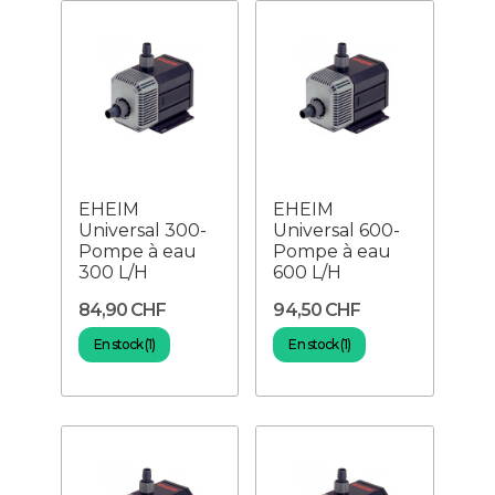
EHEIM
EHEIM
Universal 300-
Universal 600-
Pompe à eau
Pompe à eau
300 L/H
600 L/H
84,90 CHF
94,50 CHF
En stock (1)
En stock (1)