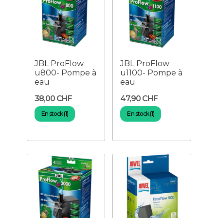
JBL ProFlow
JBL ProFlow
u800- Pompe à
u1100- Pompe à
eau
eau
38,00 CHF
47,90 CHF
En stock (1)
En stock (1)