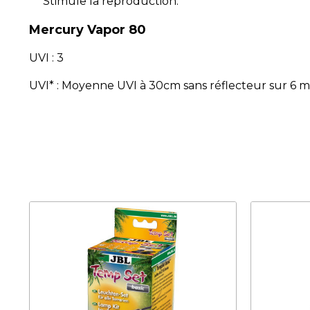
Stimule la reproduction.
Mercury Vapor 80
UVI : 3
UVI* : Moyenne UVI à 30cm sans réflecteur sur 6 moi