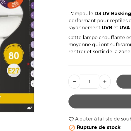
L'ampoule
D3 UV Basking
performant pour reptiles q
rayonnement
UVB
et
UVA
Cette lampe chauffante est
moyenne qui ont suffisam
rentrer et sortir de la zo
Ajouter à la liste de sou

Rupture de stock