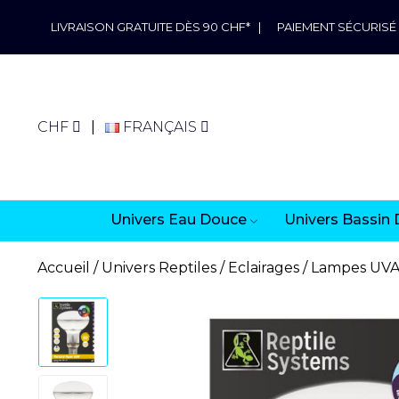
LIVRAISON GRATUITE DÈS 90 CHF*
|
PAIEMENT SÉCURISÉ
CHF
FRANÇAIS
Univers Eau Douce
Univers Bassin 
Accueil
Univers Reptiles
Eclairages
Lampes UV