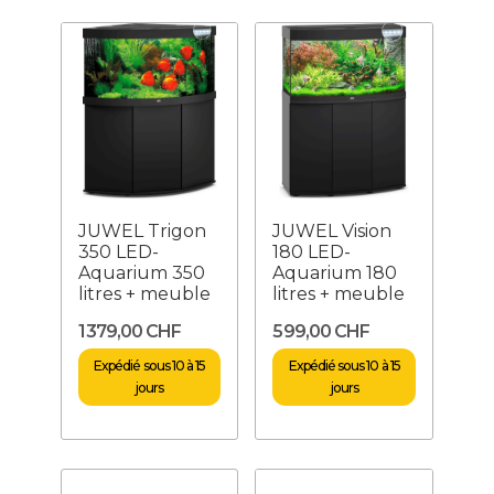
JUWEL Trigon
JUWEL Vision
350 LED-
180 LED-
Aquarium 350
Aquarium 180
litres + meuble
litres + meuble
1 379,00 CHF
599,00 CHF
Expédié sous 10 à 15
Expédié sous 10 à 15
jours
jours