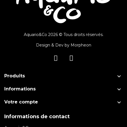
Aquario&Co 2026 © Tous droits réservés.
Design & Dev by
Morpheon

Produits

Informations

Votre compte
Informations de contact