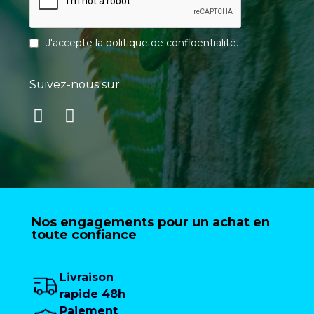
J'accepte la
politique de confidentialité
.
Suivez-nous sur
Nos engagements pour un achat en
toute confiance
Livraison
rapide 48h
Paiement