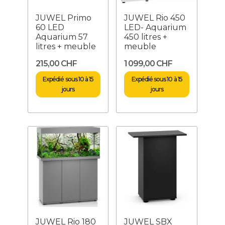
JUWEL Primo
JUWEL Rio 450
60 LED
LED- Aquarium
Aquarium 57
450 litres +
litres + meuble
meuble
215,00 CHF
1 099,00 CHF
Expédié sous 10 à 15
Expédié sous 10 à 15
jours
jours
JUWEL Rio 180
JUWEL SBX