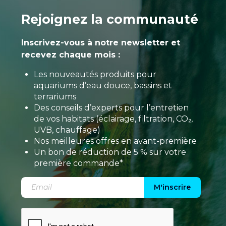
Rejoignez la communauté
Inscrivez-vous à notre newsletter et
recevez chaque mois :
Les nouveautés produits pour
aquariums d’eau douce, bassins et
terrariums
Des conseils d’experts pour l’entretien
de vos habitats (éclairage, filtration, CO₂,
UVB, chauffage)
Nos meilleures offres en avant-première
Un bon de réduction de 5 % sur votre
première commande*
M'inscrire