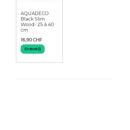
AQUADECO
Black Slim
Wood- 25 à 40
cm
16,90 CHF
En stock (1)