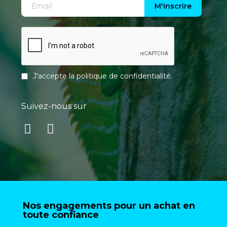
M'inscrire
J'accepte la
politique de confidentialité
.
Suivez-nous sur
Nos engagements pour un achat en
toute confiance