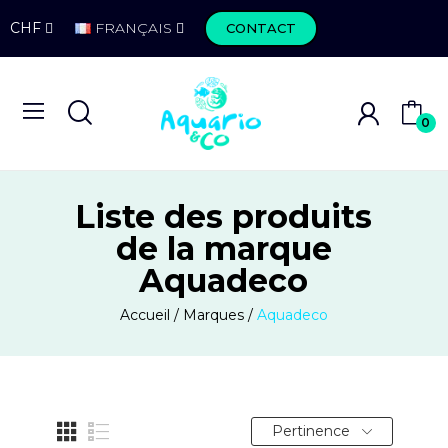
CHF
FRANÇAIS
CONTACT
0
Liste des produits
de la marque
Aquadeco
Accueil
Marques
Aquadeco
Pertinence