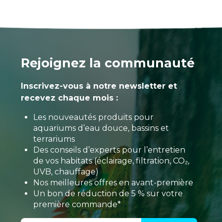
Rejoignez la communauté
Inscrivez-vous à notre newsletter et
recevez chaque mois :
Les nouveautés produits pour
aquariums d’eau douce, bassins et
terrariums
Des conseils d’experts pour l’entretien
de vos habitats (éclairage, filtration, CO₂,
UVB, chauffage)
Nos meilleures offres en avant-première
Un bon de réduction de 5 % sur votre
première commande*