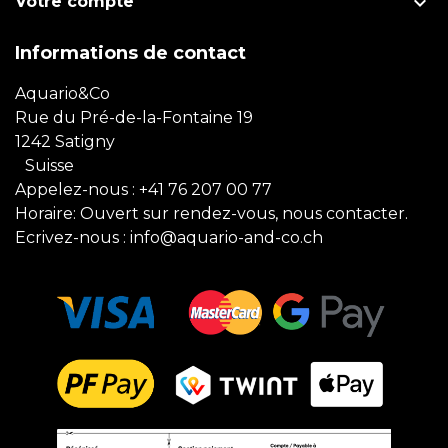

Votre compte
Informations de contact
Aquario&Co
Rue du Pré-de-la-Fontaine 19
1242 Satigny
Suisse
Appelez-nous :
+41 76 207 00 77
Horaire: Ouvert sur rendez-vous, nous contacter.
Ecrivez-nous :
info@aquario-and-co.ch