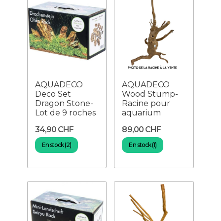
AQUADECO
AQUADECO
Deco Set
Wood Stump-
Dragon Stone-
Racine pour
Lot de 9 roches
aquarium
34,90 CHF
89,00 CHF
En stock (2)
En stock (1)