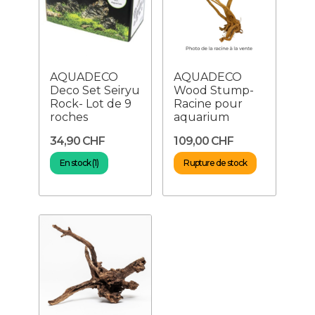
AQUADECO
AQUADECO
Deco Set Seiryu
Wood Stump-
Rock- Lot de 9
Racine pour
roches
aquarium
34,90 CHF
109,00 CHF
En stock (1)
Rupture de stock