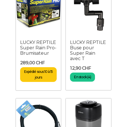
LUCKY REPTILE
LUCKY REPTILE
Super Rain Pro-
Buse pour
Brumisateur
Super Rain
avec T
289,00 CHF
12,90 CHF
Expédié sous 10 à 15
En stock (4)
jours