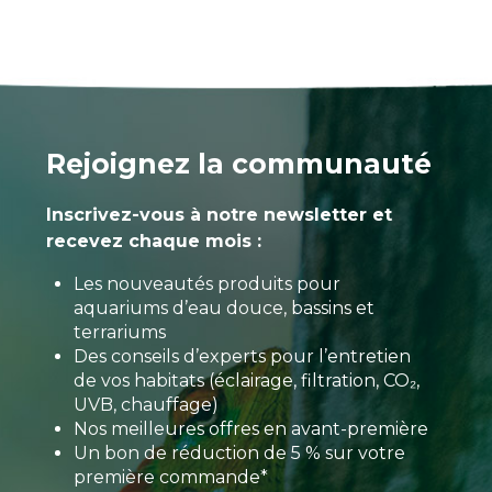
Rejoignez la communauté
Inscrivez-vous à notre newsletter et
recevez chaque mois :
Les nouveautés produits pour
aquariums d’eau douce, bassins et
terrariums
Des conseils d’experts pour l’entretien
de vos habitats (éclairage, filtration, CO₂,
UVB, chauffage)
Nos meilleures offres en avant-première
Un bon de réduction de 5 % sur votre
première commande*