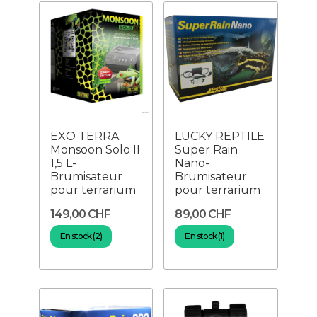
EXO TERRA
LUCKY REPTILE
Monsoon Solo II
Super Rain
1,5 L-
Nano-
Brumisateur
Brumisateur
pour terrarium
pour terrarium
149,00 CHF
89,00 CHF
En stock (2)
En stock (1)