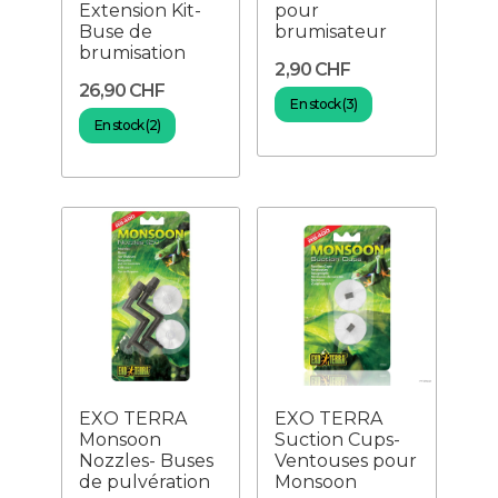
Extension Kit-
pour
Buse de
brumisateur
brumisation
2,90 CHF
26,90 CHF
En stock (3)
En stock (2)
EXO TERRA
EXO TERRA
Monsoon
Suction Cups-
Nozzles- Buses
Ventouses pour
de pulvération
Monsoon