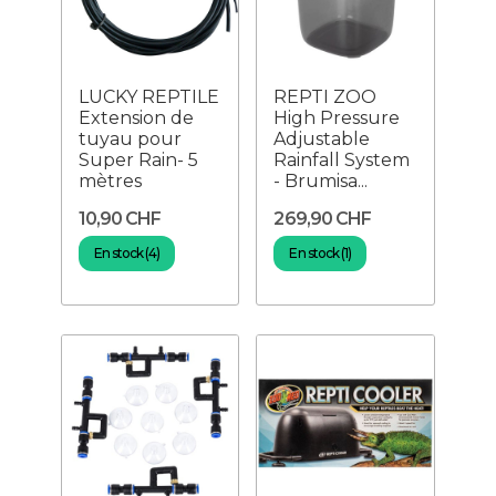
LUCKY REPTILE
REPTI ZOO
Extension de
High Pressure
tuyau pour
Adjustable
Super Rain- 5
Rainfall System
mètres
- Brumisa...
10,90 CHF
269,90 CHF
En stock (4)
En stock (1)