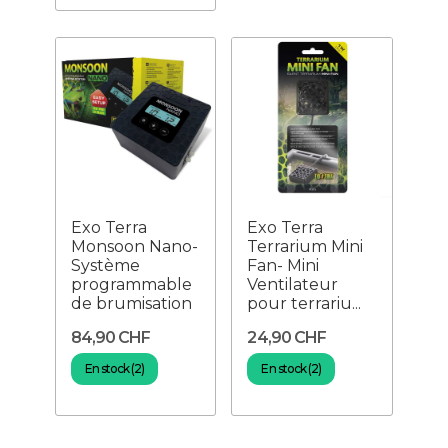
Exo Terra
Exo Terra
Monsoon Nano-
Terrarium Mini
Système
Fan- Mini
programmable
Ventilateur
de brumisation
pour terrariu...
84,90 CHF
24,90 CHF
En stock (2)
En stock (2)