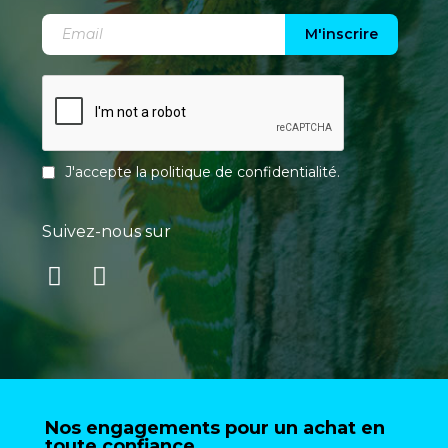
M'inscrire
J'accepte la
politique de confidentialité
.
Suivez-nous sur
Nos engagements pour un achat en
toute confiance