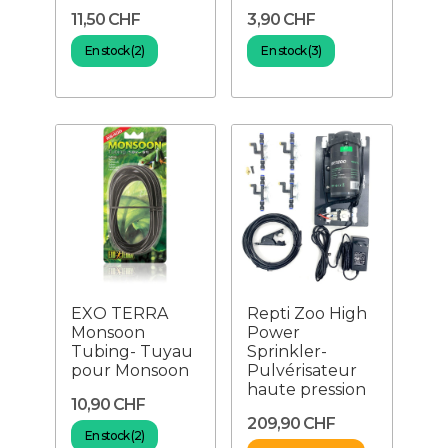
11,50 CHF
3,90 CHF
En stock (2)
En stock (3)
EXO TERRA
Repti Zoo High
Monsoon
Power
Tubing- Tuyau
Sprinkler-
pour Monsoon
Pulvérisateur
haute pression
10,90 CHF
209,90 CHF
En stock (2)