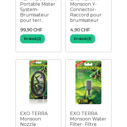
Portable Mister
Monsoon Y-
System-
Connector-
Brumisateur
Raccord pour
pour terr...
brumisateur
99,90 CHF
4,90 CHF
En stock (2)
En stock (3)
EXO TERRA
EXO TERRA
Monsoon
Monsoon Water
Nozzle
Filter- Filtre