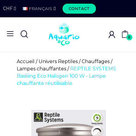
CHF
FRANÇAIS
CONTACT
0
Accueil
Univers Reptiles
Chauffages
Lampes chauffantes
REPTILE SYSTEMS
Basking Eco Halogen 100 W - Lampe
chauffante réutilisable