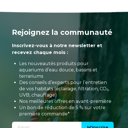
Rejoignez la communauté
Inscrivez-vous à notre newsletter et
recevez chaque mois :
Les nouveautés produits pour
aquariums d’eau douce, bassins et
terrariums
Des conseils d’experts pour l’entretien
de vos habitats (éclairage, filtration, CO₂,
UVB, chauffage)
Nos meilleures offres en avant-première
Un bon de réduction de 5 % sur votre
première commande*
M'inscrire