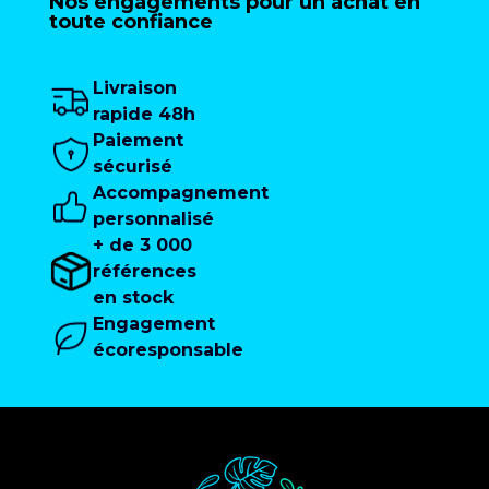
Nos engagements pour un achat en
toute confiance
Livraison
rapide 48h
Paiement
sécurisé
Accompagnement
personnalisé
+ de 3 000
références
en stock
Engagement
écoresponsable