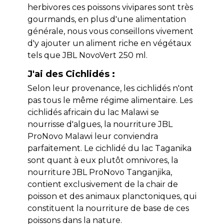
herbivores ces poissons vivipares sont très
gourmands, en plus d'une alimentation
générale, nous vous conseillons vivement
d'y ajouter un aliment riche en végétaux
tels que JBL NovoVert 250 ml.
J'ai des Cichlidés :
Selon leur provenance, les cichlidés n'ont
pas tous le même régime alimentaire. Les
cichlidés africain du lac Malawi se
nourrisse d'algues, la nourriture JBL
ProNovo Malawi leur conviendra
parfaitement. Le cichlidé du lac Taganika
sont quant à eux plutôt omnivores, la
nourriture JBL ProNovo Tanganjika,
contient exclusivement de la chair de
poisson et des animaux planctoniques, qui
constituent la nourriture de base de ces
poissons dans la nature.