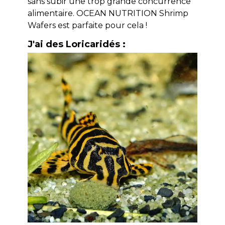
sans subir une trop grande concurrence
alimentaire. OCEAN NUTRITION Shrimp
Wafers est parfaite pour cela !
J'ai des Loricaridés :