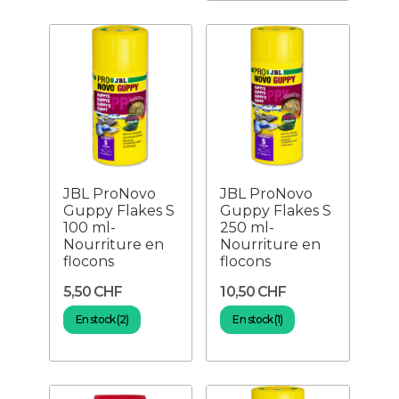
JBL ProNovo
JBL ProNovo
Guppy Flakes S
Guppy Flakes S
100 ml-
250 ml-
Nourriture en
Nourriture en
flocons
flocons
5,50 CHF
10,50 CHF
En stock (2)
En stock (1)