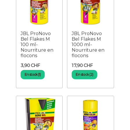
JBL ProNovo
JBL ProNovo
Bel Flakes M
Bel Flakes M
100 ml-
1000 ml-
Nourriture en
Nourriture en
flocons
flocons
3,90 CHF
17,90 CHF
En stock (1)
En stock (2)