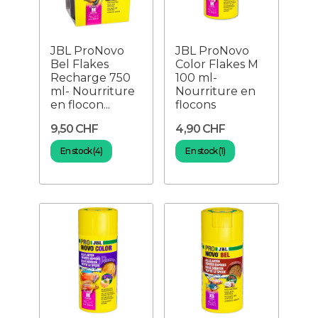
JBL ProNovo
JBL ProNovo
Bel Flakes
Color Flakes M
Recharge 750
100 ml-
ml- Nourriture
Nourriture en
en flocon...
flocons
9,50 CHF
4,90 CHF
En stock (4)
En stock (1)